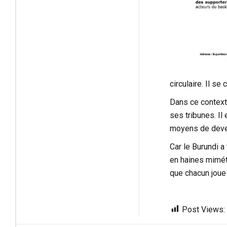
circulaire. Il s
Dans ce contexte
ses tribunes. Il
moyens de deveni
Car le Burundi a
en haines miméti
que chacun joue s
Post Views: