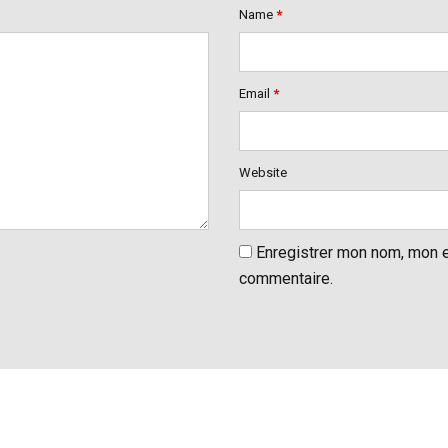
Name
*
Email
*
Website
Enregistrer mon nom, mon e
commentaire.