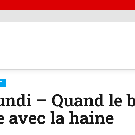
RT
ndi – Quand le b
te avec la haine