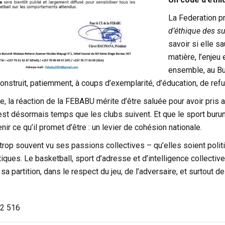
La Federation p
d’éthique des s
savoir si elle sa
matière, l’enjeu 
ensemble, au Bu
e construit, patiemment, à coups d’exemplarité, d’éducation, de ref
, la réaction de la FEBABU mérite d’être saluée pour avoir pris 
 est désormais temps que les clubs suivent. Et que le sport buru
r ce qu’il promet d’être : un levier de cohésion nationale.
 trop souvent vu ses passions collectives – qu’elles soient poli
ques. Le basketball, sport d’adresse et d’intelligence collective,
a partition, dans le respect du jeu, de l’adversaire, et surtout de
2 516