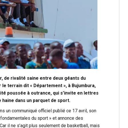
, de rivalité saine entre deux géants du
 le terrain dit « Département », à Bujumbura,
alité poussée à outrance, qui s’invite en lettres
 haine dans un parquet de sport.
ns un communiqué officiel publié ce 17 avril, son
s fondamentales du sport » et annonce des
Car il ne s’agit plus seulement de basketball, mais