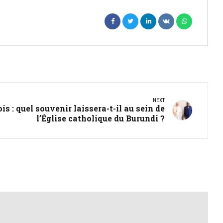
NEXT
s : quel souvenir laissera-t-il au sein de
l’Église catholique du Burundi ?