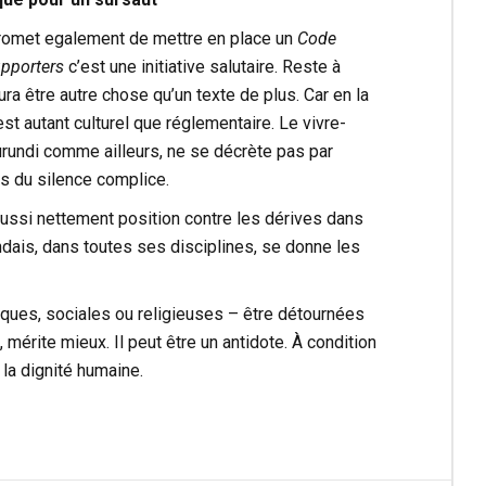
romet egalement de mettre en place un
Code
upporters
c’est une initiative salutaire. Reste à
ura être autre chose qu’un texte de plus. Car en la
est autant culturel que réglementaire. Le vivre-
rundi comme ailleurs, ne se décrète pas par
us du silence complice.
aussi nettement position contre les dérives dans
ndais, dans toutes ses disciplines, se donne les
tiques, sociales ou religieuses – être détournées
 mérite mieux. Il peut être un antidote. À condition
 la dignité humaine.