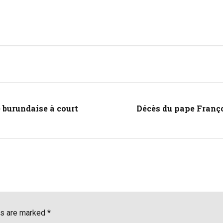
 burundaise à court
Décès du pape Françoi
ds are marked *