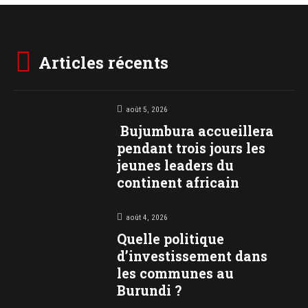
Articles récents
août 5, 2026
Bujumbura accueillera
pendant trois jours les
jeunes leaders du
continent africain
août 4, 2026
Quelle politique
d’investissement dans
les communes au
Burundi ?