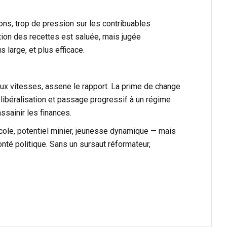
ions, trop de pression sur les contribuables
ion des recettes est saluée, mais jugée
us large, et plus efficace.
eux vitesses, assene le rapport. La prime de change
, libéralisation et passage progressif à un régime
ssainir les finances.
cole, potentiel minier, jeunesse dynamique — mais
té politique. Sans un sursaut réformateur,