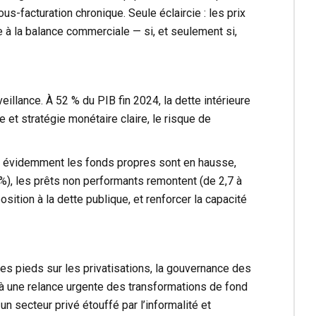
us-facturation chronique. Seule éclaircie : les prix
e à la balance commerciale — si, et seulement si,
veillance. À 52 % du PIB fin 2024, la dette intérieure
 et stratégie monétaire claire, le risque de
en évidemment les fonds propres sont en hausse,
2 %), les prêts non performants remontent (de 2,7 à
position à la dette publique, et renforcer la capacité
les pieds sur les privatisations, la gouvernance des
 à une relance urgente des transformations de fond
 un secteur privé étouffé par l’informalité et