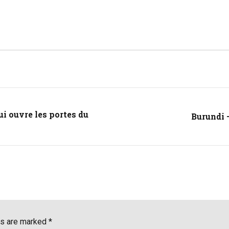
ui ouvre les portes du
Burundi –
ds are marked *