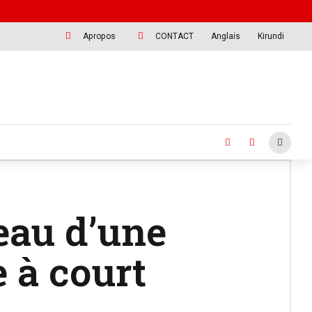
Apropos
CONTACT
Anglais
Kirundi
eau d’une
 à court