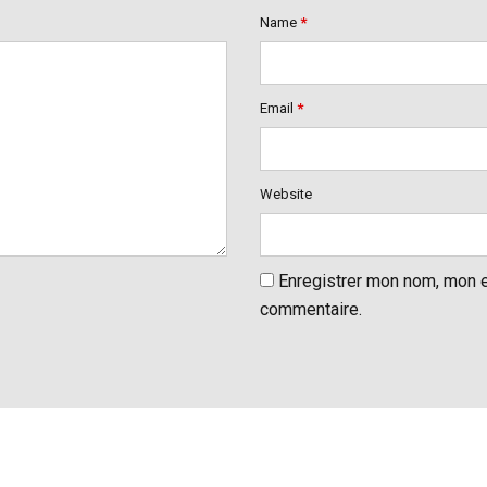
Name
*
Email
*
Website
Enregistrer mon nom, mon e
commentaire.