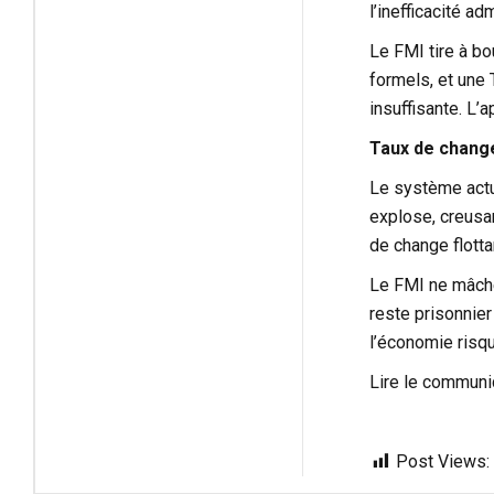
l’inefficacité adm
Le FMI tire à bo
formels, et une
insuffisante. L’a
Taux de change
Le système actue
explose, creusan
de change flotta
Le FMI ne mâche
reste prisonnier
l’économie risqu
Lire le commun
Post Views: