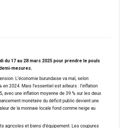
di du 17 au 28 mars 2025 pour prendre le pouls
x demi-mesures.
 tension. L’économie burundaise va mal, selon
n 2024. Mais l’essentiel est ailleurs : l’inflation
25, avec une inflation moyenne de 39 % sur les deux
inancement monétaire du déficit public devient une
valeur de la monnaie locale fond comme neige au
nts agricoles et biens d’équipement. Les coupures