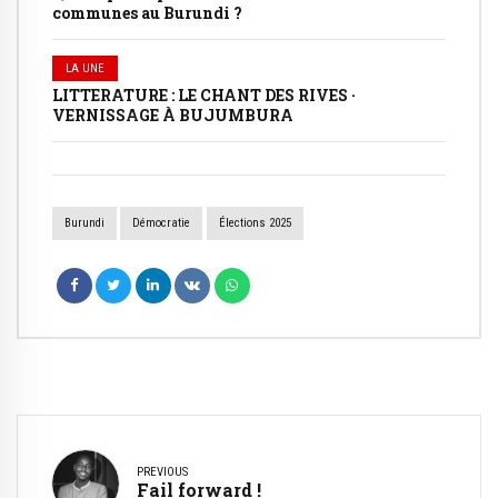
communes au Burundi ?
LA UNE
LITTERATURE : LE CHANT DES RIVES ·
VERNISSAGE À BUJUMBURA
Burundi
Démocratie
Élections 2025
PREVIOUS
Fail forward !