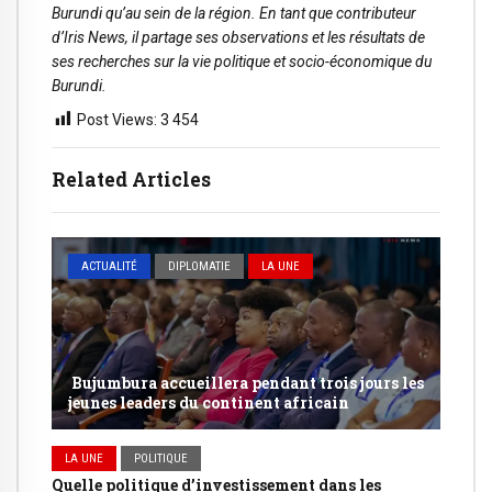
Burundi qu’au sein de la région. En tant que contributeur
d’Iris News, il partage ses observations et les résultats de
ses recherches sur la vie politique et socio-économique du
Burundi.
Post Views:
3 454
Related Articles
ACTUALITÉ
DIPLOMATIE
LA UNE
Bujumbura accueillera pendant trois jours les
jeunes leaders du continent africain
LA UNE
POLITIQUE
Quelle politique d’investissement dans les