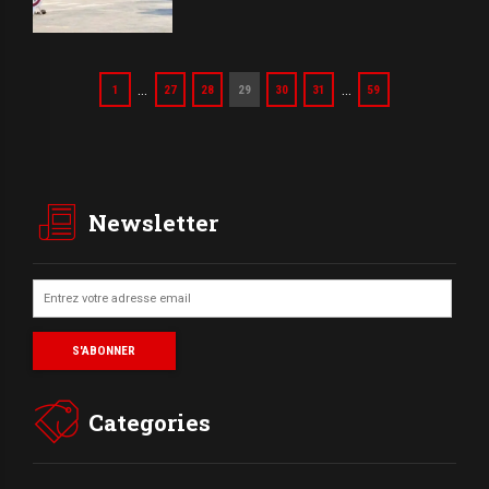
…
…
1
27
28
29
30
31
59
Newsletter
Categories