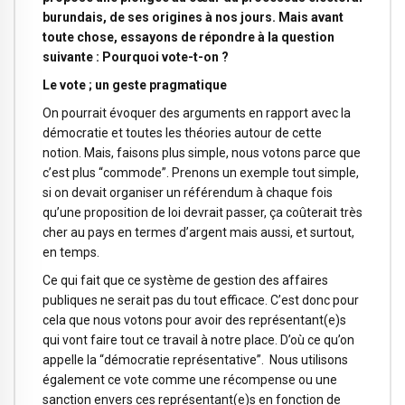
burundais, de ses origines à nos jours. Mais avant
toute chose, essayons de répondre à la question
suivante : Pourquoi vote-t-on ?
Le vote ; un geste pragmatique
On pourrait évoquer des arguments en rapport avec la
démocratie et toutes les théories autour de cette
notion. Mais, faisons plus simple, nous votons parce que
c’est plus “commode”. Prenons un exemple tout simple,
si on devait organiser un référendum à chaque fois
qu’une proposition de loi devrait passer, ça coûterait très
cher au pays en termes d’argent mais aussi, et surtout,
en temps.
Ce qui fait que ce système de gestion des affaires
publiques ne serait pas du tout efficace. C’est donc pour
cela que nous votons pour avoir des représentant(e)s
qui vont faire tout ce travail à notre place. D’où ce qu’on
appelle la “démocratie représentative”. Nous utilisons
également ce vote comme une récompense ou une
sanction envers ces représentant(e)s en fonction de