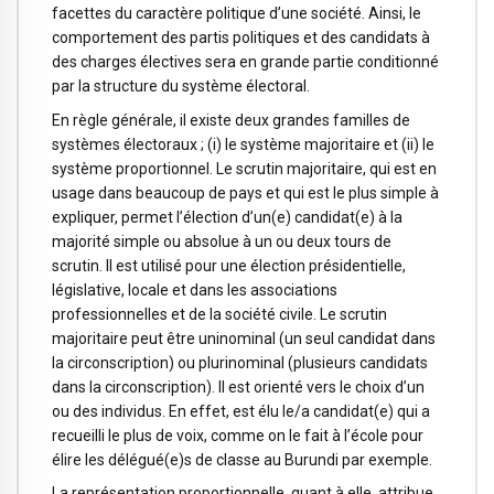
facettes du caractère politique d’une société. Ainsi, le
comportement des partis politiques et des candidats à
des charges électives sera en grande partie conditionné
par la structure du système électoral.
En règle générale, il existe deux grandes familles de
systèmes électoraux ; (i) le système majoritaire et (ii) le
système proportionnel. Le scrutin majoritaire, qui est en
usage dans beaucoup de pays et qui est le plus simple à
expliquer, permet l’élection d’un(e) candidat(e) à la
majorité simple ou absolue à un ou deux tours de
scrutin. Il est utilisé pour une élection présidentielle,
législative, locale et dans les associations
professionnelles et de la société civile. Le scrutin
majoritaire peut être uninominal (un seul candidat dans
la circonscription) ou plurinominal (plusieurs candidats
dans la circonscription). Il est orienté vers le choix d’un
ou des individus. En effet, est élu le/a candidat(e) qui a
recueilli le plus de voix, comme on le fait à l’école pour
élire les délégué(e)s de classe au Burundi par exemple.
La représentation proportionnelle, quant à elle, attribue