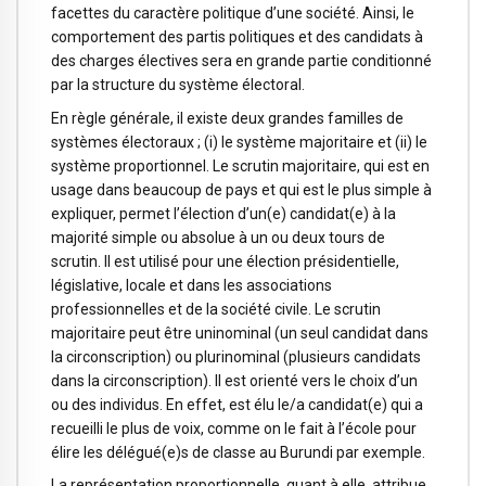
facettes du caractère politique d’une société. Ainsi, le
comportement des partis politiques et des candidats à
des charges électives sera en grande partie conditionné
par la structure du système électoral.
En règle générale, il existe deux grandes familles de
systèmes électoraux ; (i) le système majoritaire et (ii) le
système proportionnel. Le scrutin majoritaire, qui est en
usage dans beaucoup de pays et qui est le plus simple à
expliquer, permet l’élection d’un(e) candidat(e) à la
majorité simple ou absolue à un ou deux tours de
scrutin. Il est utilisé pour une élection présidentielle,
législative, locale et dans les associations
professionnelles et de la société civile. Le scrutin
majoritaire peut être uninominal (un seul candidat dans
la circonscription) ou plurinominal (plusieurs candidats
dans la circonscription). Il est orienté vers le choix d’un
ou des individus. En effet, est élu le/a candidat(e) qui a
recueilli le plus de voix, comme on le fait à l’école pour
élire les délégué(e)s de classe au Burundi par exemple.
La représentation proportionnelle, quant à elle, attribue