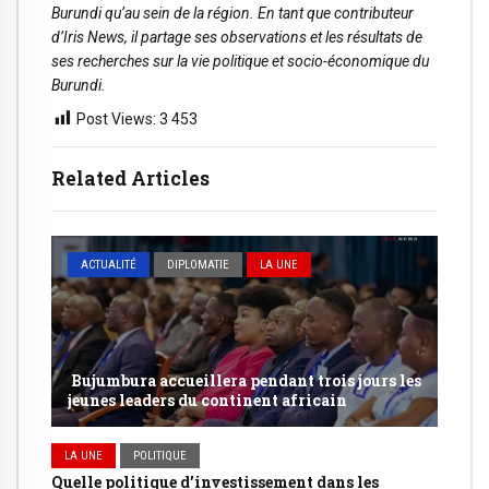
Burundi qu’au sein de la région. En tant que contributeur
d’Iris News, il partage ses observations et les résultats de
ses recherches sur la vie politique et socio-économique du
Burundi.
Post Views:
3 453
Related Articles
ACTUALITÉ
DIPLOMATIE
LA UNE
Bujumbura accueillera pendant trois jours les
jeunes leaders du continent africain
LA UNE
POLITIQUE
Quelle politique d’investissement dans les