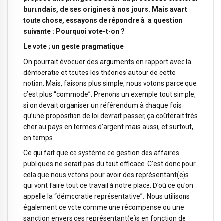
burundais, de ses origines à nos jours. Mais avant
toute chose, essayons de répondre à la question
suivante : Pourquoi vote-t-on ?
Le vote ; un geste pragmatique
On pourrait évoquer des arguments en rapport avec la
démocratie et toutes les théories autour de cette
notion. Mais, faisons plus simple, nous votons parce que
c’est plus “commode”. Prenons un exemple tout simple,
si on devait organiser un référendum à chaque fois
qu’une proposition de loi devrait passer, ça coûterait très
cher au pays en termes d’argent mais aussi, et surtout,
en temps.
Ce qui fait que ce système de gestion des affaires
publiques ne serait pas du tout efficace. C’est donc pour
cela que nous votons pour avoir des représentant(e)s
qui vont faire tout ce travail à notre place. D’où ce qu’on
appelle la “démocratie représentative”. Nous utilisons
également ce vote comme une récompense ou une
sanction envers ces représentant(e)s en fonction de