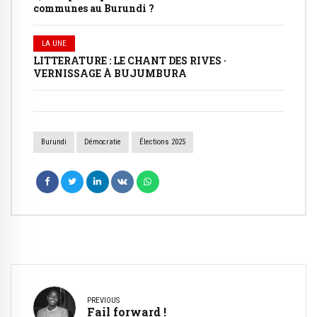
communes au Burundi ?
LA UNE
LITTERATURE : LE CHANT DES RIVES ·
VERNISSAGE À BUJUMBURA
Burundi
Démocratie
Élections 2025
PREVIOUS
Fail forward !