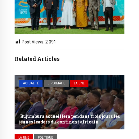
Post Views:
2 091
Related Articles
ACTUALITÉ
DIPLOMATIE
LA UNE
Bujumbura accueillera pendant trois jours les
jeunes leaders du continent africain
LA UNE
POLITIQUE