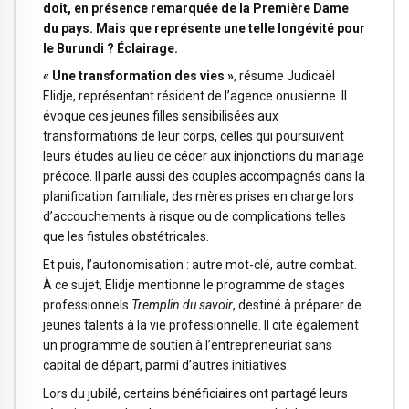
doit, en présence remarquée de la Première Dame
du pays. Mais que représente une telle longévité pour
le Burundi ? Éclairage.
« Une transformation des vies »
, résume Judicaël
Elidje, représentant résident de l’agence onusienne. Il
évoque ces jeunes filles sensibilisées aux
transformations de leur corps, celles qui poursuivent
leurs études au lieu de céder aux injonctions du mariage
précoce. Il parle aussi des couples accompagnés dans la
planification familiale, des mères prises en charge lors
d’accouchements à risque ou de complications telles
que les fistules obstétricales.
Et puis, l’autonomisation : autre mot-clé, autre combat.
À ce sujet, Elidje mentionne le programme de stages
professionnels
Tremplin du savoir
, destiné à préparer de
jeunes talents à la vie professionnelle. Il cite également
un programme de soutien à l’entrepreneuriat sans
capital de départ, parmi d’autres initiatives.
Lors du jubilé, certains bénéficiaires ont partagé leurs