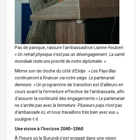
Pas de panique, rassure l’ambassadrice Lianne Houben :
« Un retrait physique n’est pas un désengagement. La santé
mondiale reste une priorité de notre diplomatie. »
Même son de cloche du côté d’Elidje :
« Les Pays-Bas
continueront à financer via notre siège. Le partenariat
demeure. »
Un programme de transition est d’ailleurs en
cours avant la fermeture effective de l’ambassade, afin
d’assurer la continuité des engagements.
« Le partenariat
ne s’arrête pas avec la fermeture. Plusieurs pays n’ont pas
d’ambassade ici, et nous travaillons très bien avec eux »,
souligne-t-il.
Une vision à l’horizon 2040–2060
À l’heure où le Burundi s’est engagé dans une vision