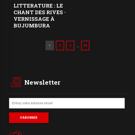
LITTERATURE : LE
CHANT DES RIVES ·
VERNISSAGE À
BUJUMBURA
…
1
2
3
59
Newsletter