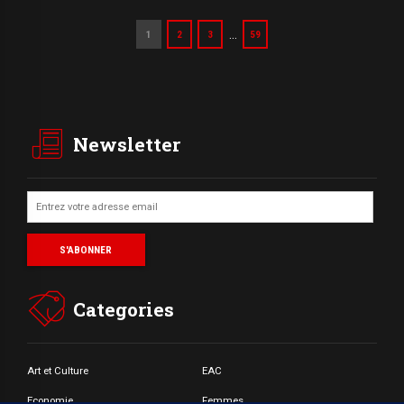
…
1
2
3
59
Newsletter
Categories
Art et Culture
EAC
Economie
Femmes