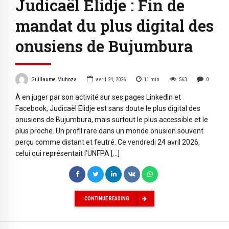
Judicaël Elidje : Fin de
mandat du plus digital des
onusiens de Bujumbura
Guillaume Muhoza
avril 24, 2026
11
min
563
0
À en juger par son activité sur ses pages LinkedIn et
Facebook, Judicaël Elidje est sans doute le plus digital des
onusiens de Bujumbura, mais surtout le plus accessible et le
plus proche. Un profil rare dans un monde onusien souvent
perçu comme distant et feutré. Ce vendredi 24 avril 2026,
celui qui représentait l’UNFPA […]
CONTINUE READING