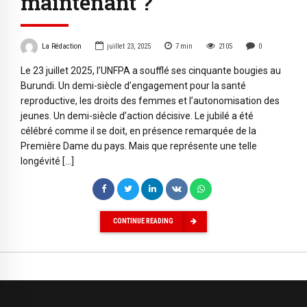
maintenant ?
La Rédaction
juillet 23, 2025
7
min
2105
0
Le 23 juillet 2025, l’UNFPA a soufflé ses cinquante bougies au
Burundi. Un demi-siècle d’engagement pour la santé
reproductive, les droits des femmes et l’autonomisation des
jeunes. Un demi-siècle d’action décisive. Le jubilé a été
célébré comme il se doit, en présence remarquée de la
Première Dame du pays. Mais que représente une telle
longévité […]
CONTINUE READING