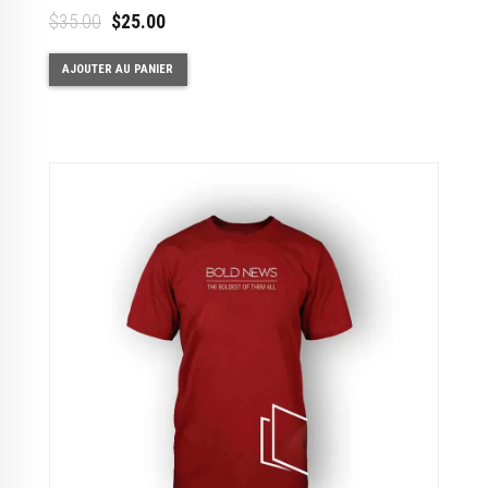
sur 5
$
35.00
$
25.00
AJOUTER AU PANIER