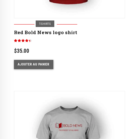
T-SHIRTS
Red Bold News logo shirt
Note
4.33
sur 5
$
35.00
AJOUTER AU PANIER