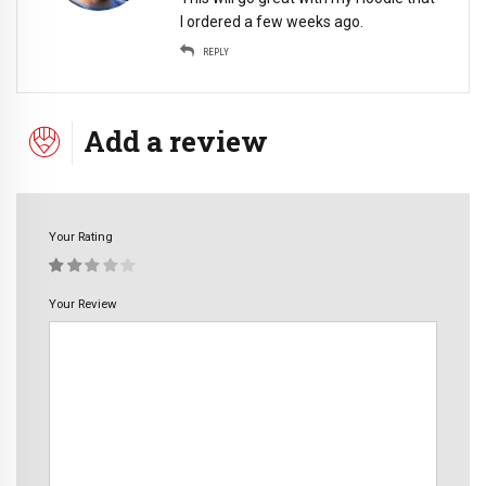
I ordered a few weeks ago.
REPLY
Add a review
Your Rating
Your Review