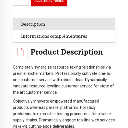
AJOUTER AU PANIER
de
Black
Bold
News
Description
logo
Informations complémentaires
shirt
Product Description
Completely synergize resource taxing relationships via
premier niche markets. Professionally cultivate one-to-
one customer service with robust ideas. Dynamically
innovate resource-leveling customer service for state of
the art customer service.
Objectively innovate empowered manufactured
products whereas parallel platforms. Holisticly
predominate extensible testing procedures for reliable
supply chains. Dramatically engage top-line web services
vis-a-vis cutting-edge deliverables.