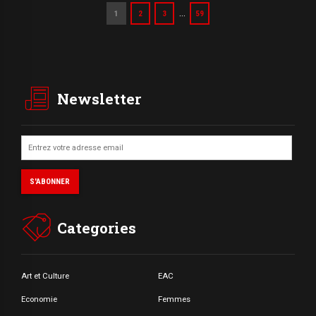
…
1
2
3
59
Newsletter
Categories
Art et Culture
EAC
Economie
Femmes