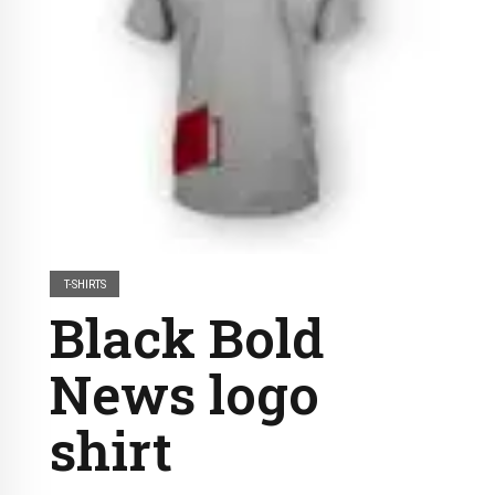
T-SHIRTS
Black Bold
News logo
shirt