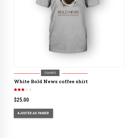
T-SHIRTS
White Bold News coffee shirt
Note
3.00
sur 5
$
25.00
AJOUTER AU PANIER