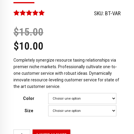
Note
sur 5
SKU:
BT-VAR
$
15.00
$
10.00
Completely synergize resource taxing relationships via
premier niche markets. Professionally cultivate one-to-
one customer service with robust ideas. Dynamically
innovate resource-leveling customer service for state of
the art customer service.
Color
Size
quantité