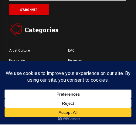
Categories
Art et Culture
EAC
Economie
Femmes
Jeunes
Santé
Societé
© Copyright by BoldThemes 2017. All rights reserved.
Accueil
A propos
CONTACT
Webmail