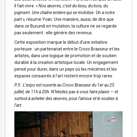
Il fait vivre.
« Nos œuvres, c’est du tissu, du bois, du
pigment. Une chaîne entière qui se mobilise. On a notre
part »,
résume Yvan. Une manière, aussi, de dire que
dans ce Burundi en mutation, la culture ne se regarde
pas seulement : elle génère des revenus.
Cette exposition marque le début d’une initiative
porteuse : un partenariat entre le Croco Brasseur et les
artistes, dans une logique de promotion et de soutien
durable à la creation artistique locale. Un engagement
pensé pour durer, dans un pays où les mécènes et les
espaces consacrés à l’art restent encore trop rares.
P.S : L’expo est ouverte au Croco Brasseur du 1er au 25
juillet, de 11h à 20h. N’hésitez pas à vous faire plaisir — et
surtout à acheter des œuvres, pour l’amour et le soutien à
l’art.