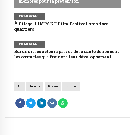
membres pour la prévention
UNCATEGORIZED
À Gitega, l’IMPAKT Film Festival prend ses
quartiers
UNCATEGORIZED
Burundi : les acteurs privés de la santé dénoncent
les obstacles qui freinent leur développement
Art
Burundi
Dessin
Peinture