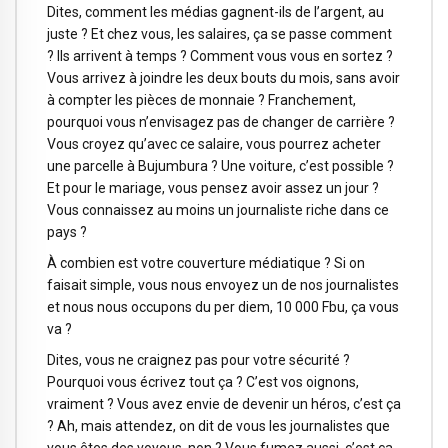
Dites, comment les médias gagnent-ils de l’argent, au
juste ? Et chez vous, les salaires, ça se passe comment
? Ils arrivent à temps ? Comment vous vous en sortez ?
Vous arrivez à joindre les deux bouts du mois, sans avoir
à compter les pièces de monnaie ? Franchement,
pourquoi vous n’envisagez pas de changer de carrière ?
Vous croyez qu’avec ce salaire, vous pourrez acheter
une parcelle à Bujumbura ? Une voiture, c’est possible ?
Et pour le mariage, vous pensez avoir assez un jour ?
Vous connaissez au moins un journaliste riche dans ce
pays ?
À combien est votre couverture médiatique ? Si on
faisait simple, vous nous envoyez un de nos journalistes
et nous nous occupons du per diem, 10 000 Fbu, ça vous
va ?
Dites, vous ne craignez pas pour votre sécurité ?
Pourquoi vous écrivez tout ça ? C’est vos oignons,
vraiment ? Vous avez envie de devenir un héros, c’est ça
? Ah, mais attendez, on dit de vous les journalistes que
vous êtes des voyous, non ? Vous fumez aussi, c’est ça