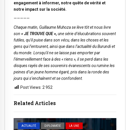
engagement à informer, notre quête de vérité et
notre impact sur la société.
—————
Chaque matin, Guillaume Muhoza se lève tôt et nous livre
son
« JE TROUVE QUE »,
une série d’élucubrations souvent
futiles, qu’il puise dans son vécu, dans les choses et les
gens qui l’entourent, ainsi que dans l’actualité du Burundi et
du monde. Lorsqu’il ne se laisse pas emporter par
l’émerveillement face à des « riens », il se perd dans les
disques rayés de ses souvenirs évanescents ou rumine les
peines d’un jeune homme égaré, pris dans la ronde des
jours qui s’enchaînent et se confondent.
Post Views:
2 952
Related Articles
ACTUALITÉ
DIPLOMATIE
LA UNE