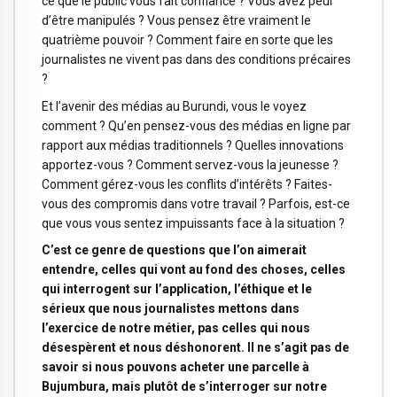
ce que le public vous fait confiance ? Vous avez peur
d’être manipulés ? Vous pensez être vraiment le
quatrième pouvoir ? Comment faire en sorte que les
journalistes ne vivent pas dans des conditions précaires
?
Et l’avenir des médias au Burundi, vous le voyez
comment ? Qu’en pensez-vous des médias en ligne par
rapport aux médias traditionnels ? Quelles innovations
apportez-vous ? Comment servez-vous la jeunesse ?
Comment gérez-vous les conflits d’intérêts ? Faites-
vous des compromis dans votre travail ? Parfois, est-ce
que vous vous sentez impuissants face à la situation ?
C’est ce genre de questions que l’on aimerait
entendre, celles qui vont au fond des choses, celles
qui interrogent sur l’application, l’éthique et le
sérieux que nous journalistes mettons dans
l’exercice de notre métier, pas celles qui nous
désespèrent et nous déshonorent. Il ne s’agit pas de
savoir si nous pouvons acheter une parcelle à
Bujumbura, mais plutôt de s’interroger sur notre