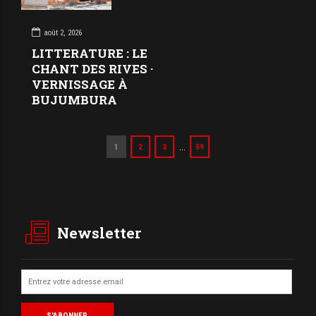
août 2, 2026
LITTERATURE : LE
CHANT DES RIVES ·
VERNISSAGE À
BUJUMBURA
…
1
2
3
59
Newsletter