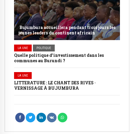
Bujumbura accueillera pendant trois jours les
jeunes leaders du continent africain
LA UNE
POLITIQUE
Quelle politique d’investissement dans les
communes au Burundi ?
LA UNE
LITTERATURE : LE CHANT DES RIVES ·
VERNISSAGE À BUJUMBURA