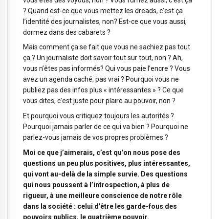
? Quand est-ce que vous mettez les dreads, c’est ça
l’identité des journalistes, non? Est-ce que vous aussi,
dormez dans des cabarets ?
Mais comment ça se fait que vous ne sachiez pas tout
ça ? Un journaliste doit savoir tout sur tout, non ? Ah,
vous n’êtes pas informés? Qui vous paie l’encre ? Vous
avez un agenda caché, pas vrai ? Pourquoi vous ne
publiez pas des infos plus « intéressantes » ? Ce que
vous dites, c’est juste pour plaire au pouvoir, non ?
Et pourquoi vous critiquez toujours les autorités ?
Pourquoi jamais parler de ce qui va bien ? Pourquoi ne
parlez-vous jamais de vos propres problèmes ?
Moi ce que j’aimerais, c’est qu’on nous pose des
questions un peu plus positives, plus intéressantes,
qui vont au-delà de la simple survie. Des questions
qui nous poussent à l’introspection, à plus de
rigueur, à une meilleure conscience de notre rôle
dans la société : celui d’être les garde-fous des
pouvoirs publics, le quatrième pouvoir.