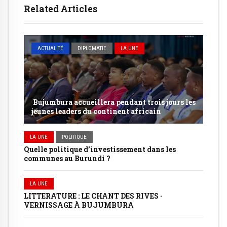
Related Articles
ACTUALITÉ
DIPLOMATIE
LA UNE
Bujumbura accueillera pendant trois jours les
jeunes leaders du continent africain
LA UNE
POLITIQUE
Quelle politique d’investissement dans les
communes au Burundi ?
LA UNE
LITTERATURE : LE CHANT DES RIVES ·
VERNISSAGE À BUJUMBURA