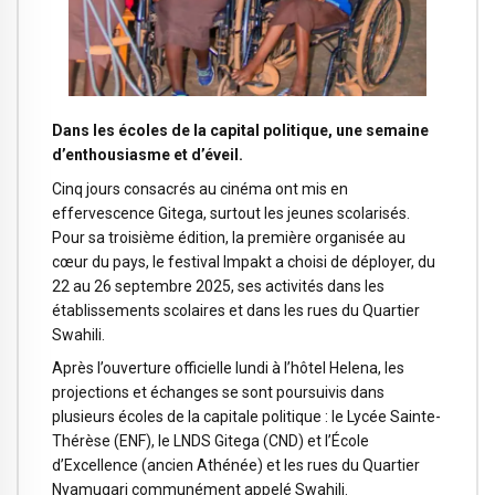
Dans les écoles de la capital politique, une semaine
d’enthousiasme et d’éveil.
Cinq jours consacrés au cinéma ont mis en
effervescence Gitega, surtout les jeunes scolarisés.
Pour sa troisième édition, la première organisée au
cœur du pays, le festival Impakt a choisi de déployer, du
22 au 26 septembre 2025, ses activités dans les
établissements scolaires et dans les rues du Quartier
Swahili.
Après l’ouverture officielle lundi à l’hôtel Helena, les
projections et échanges se sont poursuivis dans
plusieurs écoles de la capitale politique : le Lycée Sainte-
Thérèse (ENF), le LNDS Gitega (CND) et l’École
d’Excellence (ancien Athénée) et les rues du Quartier
Nyamugari communément appelé Swahili.