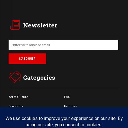
Newsletter
Categories
Art et Culture
EAC
Economie
Femmes
Jeunes
Santé
Societé