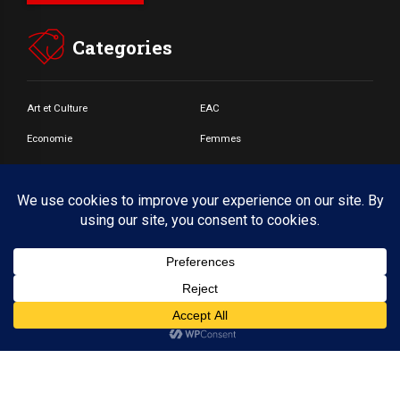
Categories
Art et Culture
EAC
Economie
Femmes
Jeunes
Santé
Societé
© Copyright by BoldThemes 2017. All rights reserved.
Accueil
A propos
CONTACT
Webmail