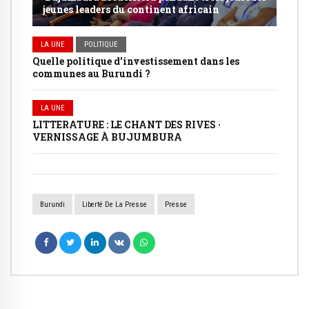
jeunes leaders du continent africain
LA UNE
POLITIQUE
Quelle politique d’investissement dans les
communes au Burundi ?
LA UNE
LITTERATURE : LE CHANT DES RIVES ·
VERNISSAGE À BUJUMBURA
Burundi
Liberté De La Presse
Presse