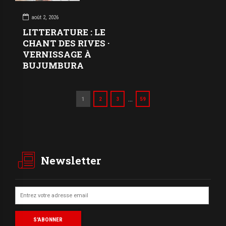
août 2, 2026
LITTERATURE : LE
CHANT DES RIVES ·
VERNISSAGE À
BUJUMBURA
…
1
2
3
59
Newsletter