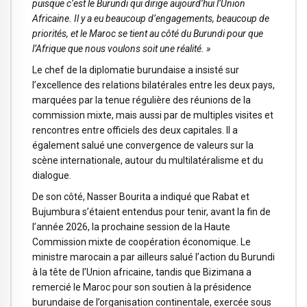
puisque c’est le Burundi qui dirige aujourd’hui l’Union
Africaine. Il y a eu beaucoup d’engagements, beaucoup de
priorités, et le Maroc se tient au côté du Burundi pour que
l’Afrique que nous voulons soit une réalité. »
Le chef de la diplomatie burundaise a insisté sur
l’excellence des relations bilatérales entre les deux pays,
marquées par la tenue régulière des réunions de la
commission mixte, mais aussi par de multiples visites et
rencontres entre officiels des deux capitales. Il a
également salué une convergence de valeurs sur la
scène internationale, autour du multilatéralisme et du
dialogue.
De son côté, Nasser Bourita a indiqué que Rabat et
Bujumbura s’étaient entendus pour tenir, avant la fin de
l’année 2026, la prochaine session de la Haute
Commission mixte de coopération économique. Le
ministre marocain a par ailleurs salué l’action du Burundi
à la tête de l’Union africaine, tandis que Bizimana a
remercié le Maroc pour son soutien à la présidence
burundaise de l’organisation continentale, exercée sous