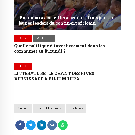
Bujumbura accueillera pendant trois jours les
jeunes leaders du continent africain
LA UNE
POLITIQUE
Quelle politique d’investissement dans les
communes au Burundi ?
LA UNE
LITTERATURE : LE CHANT DES RIVES ·
VERNISSAGE À BUJUMBURA
Burundi
Edouard Bizimana
Iris News