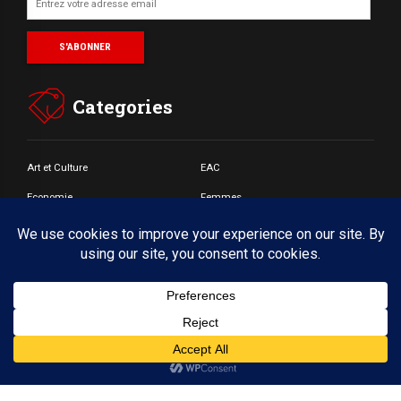
Categories
Art et Culture
EAC
Economie
Femmes
Jeunes
Santé
Societé
© Copyright by BoldThemes 2017. All rights reserved.
Accueil
A propos
CONTACT
Webmail