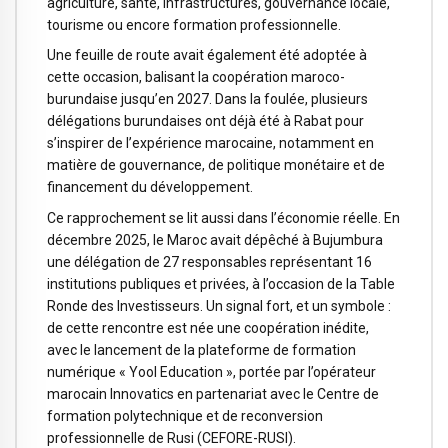
agriculture, santé, infrastructures, gouvernance locale,
tourisme ou encore formation professionnelle.
Une feuille de route avait également été adoptée à
cette occasion, balisant la coopération maroco-
burundaise jusqu’en 2027. Dans la foulée, plusieurs
délégations burundaises ont déjà été à Rabat pour
s’inspirer de l’expérience marocaine, notamment en
matière de gouvernance, de politique monétaire et de
financement du développement.
Ce rapprochement se lit aussi dans l’économie réelle. En
décembre 2025, le Maroc avait dépêché à Bujumbura
une délégation de 27 responsables représentant 16
institutions publiques et privées, à l’occasion de la Table
Ronde des Investisseurs. Un signal fort, et un symbole :
de cette rencontre est née une coopération inédite,
avec le lancement de la plateforme de formation
numérique « Yool Education », portée par l’opérateur
marocain Innovatics en partenariat avec le Centre de
formation polytechnique et de reconversion
professionnelle de Rusi (CEFORE-RUSI).