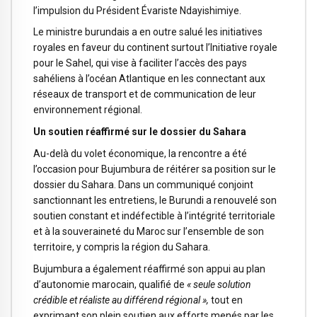
l’impulsion du Président Évariste Ndayishimiye.
Le ministre burundais a en outre salué les initiatives
royales en faveur du continent surtout l’Initiative royale
pour le Sahel, qui vise à faciliter l’accès des pays
sahéliens à l’océan Atlantique en les connectant aux
réseaux de transport et de communication de leur
environnement régional.
Un soutien réaffirmé sur le dossier du Sahara
Au-delà du volet économique, la rencontre a été
l’occasion pour Bujumbura de réitérer sa position sur le
dossier du Sahara. Dans un communiqué conjoint
sanctionnant les entretiens, le Burundi a renouvelé son
soutien constant et indéfectible à l’intégrité territoriale
et à la souveraineté du Maroc sur l’ensemble de son
territoire, y compris la région du Sahara.
Bujumbura a également réaffirmé son appui au plan
d’autonomie marocain, qualifié de
« seule solution
crédible et réaliste au différend régional »,
tout en
exprimant son plein soutien aux efforts menés par les