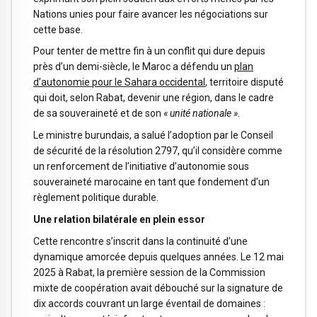
Nations unies pour faire avancer les négociations sur
cette base.
Pour tenter de mettre fin à un conflit qui dure depuis
près d’un demi-siècle, le Maroc a défendu un
plan
d’autonomie pour le Sahara occidental
, territoire disputé
qui doit, selon Rabat, devenir une région, dans le cadre
de sa souveraineté et de son
« unité nationale ».
Le ministre burundais, a salué l’adoption par le Conseil
de sécurité de la résolution 2797, qu’il considère comme
un renforcement de l’initiative d’autonomie sous
souveraineté marocaine en tant que fondement d’un
règlement politique durable.
Une relation bilatérale en plein essor
Cette rencontre s’inscrit dans la continuité d’une
dynamique amorcée depuis quelques années. Le 12 mai
2025 à Rabat, la première session de la Commission
mixte de coopération avait débouché sur la signature de
dix accords couvrant un large éventail de domaines :