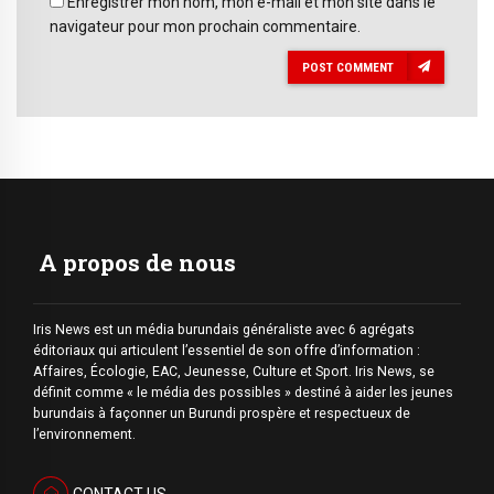
Enregistrer mon nom, mon e-mail et mon site dans le
navigateur pour mon prochain commentaire.
POST COMMENT
A propos de nous
Iris News est un média burundais généraliste avec 6 agrégats
éditoriaux qui articulent l’essentiel de son offre d’information :
Affaires, Écologie, EAC, Jeunesse, Culture et Sport. Iris News, se
définit comme « le média des possibles » destiné à aider les jeunes
burundais à façonner un Burundi prospère et respectueux de
l’environnement.