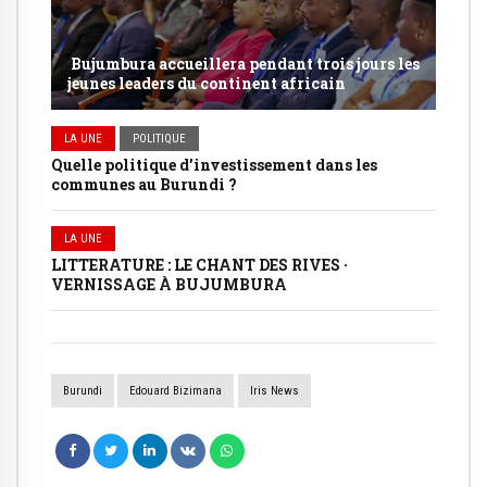
Bujumbura accueillera pendant trois jours les
jeunes leaders du continent africain
LA UNE
POLITIQUE
Quelle politique d’investissement dans les
communes au Burundi ?
LA UNE
LITTERATURE : LE CHANT DES RIVES ·
VERNISSAGE À BUJUMBURA
Burundi
Edouard Bizimana
Iris News