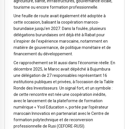
agriculture, santé, infrastructures, gouvernance locale,
tourisme ou encore formation professionnelle.
Une feuille de route avait également été adoptée à
cette occasion, balisant la coopération maroco-
burundaise jusqu’en 2027. Dans la foulée, plusieurs
délégations burundaises ont déjà été à Rabat pour
s’inspirer de l’expérience marocaine, notamment en
matière de gouvernance, de politique monétaire et de
financement du développement.
Ce rapprochement se lit aussi dans l’économie réelle. En
décembre 2025, le Maroc avait dépêché à Bujumbura
une délégation de 27 responsables représentant 16
institutions publiques et privées, à l’occasion de la Table
Ronde des Investisseurs. Un signal fort, et un symbole :
de cette rencontre est née une coopération inédite,
avec le lancement de la plateforme de formation
numérique « Yool Education », portée par l’opérateur
marocain Innovatics en partenariat avec le Centre de
formation polytechnique et de reconversion
professionnelle de Rusi (CEFORE-RUSI).