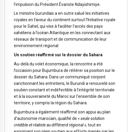
l’impulsion du Président Évariste Ndayishimiye.
Le ministre burundais a en outre salué les initiatives
royales en faveur du continent surtout l’Initiative royale
pour le Sahel, qui vise à faciliter l’accès des pays
sahéliens à l’océan Atlantique en les connectant aux
réseaux de transport et de communication de leur
environnement régional.
Un soutien réaffirmé sur le dossier du Sahara
Au-delà du volet économique, la rencontre a été
l’occasion pour Bujumbura de réitérer sa position sur le
dossier du Sahara. Dans un communiqué conjoint
sanctionnant les entretiens, le Burundi a renouvelé son
soutien constant et indéfectible à l’intégrité territoriale
et à la souveraineté du Maroc sur l’ensemble de son
territoire, y compris la région du Sahara.
Bujumbura a également réaffirmé son appui au plan
d’autonomie marocain, qualifié de
« seule solution
crédible et réaliste au différend régional »,
tout en
exprimant son plein soutien aux efforts menés par les