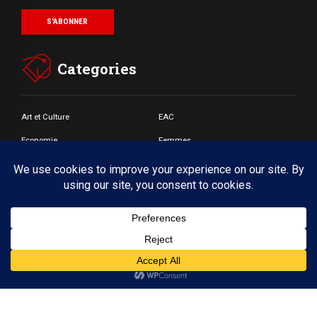
Categories
Art et Culture
EAC
Economie
Femmes
Jeunes
Santé
Societé
© Copyright by BoldThemes 2017. All rights reserved.
Accueil
A propos
CONTACT
Webmail