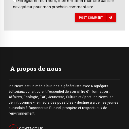
Enregistrer mon nom, mon e-mail et mon site dans le
navigateur pour mon prochain commentaire.
POST COMMENT
A propos de nous
Iris News est un média burundais généraliste avec 6 agrégats
éditoriaux qui articulent l’essentiel de son offre d’information :
Affaires, Écologie, EAC, Jeunesse, Culture et Sport. Iris News, se
définit comme « le média des possibles » destiné à aider les jeunes
burundais à façonner un Burundi prospère et respectueux de
l’environnement.