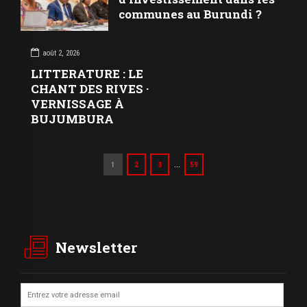
communes au Burundi ?
août 2, 2026
LITTERATURE : LE
CHANT DES RIVES ·
VERNISSAGE À
BUJUMBURA
…
1
2
3
59
Newsletter