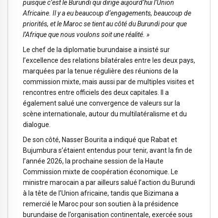
puisque c’est le Burundi qui dirige aujourd’hui l’Union
Africaine. Il y a eu beaucoup d’engagements, beaucoup de
priorités, et le Maroc se tient au côté du Burundi pour que
l’Afrique que nous voulons soit une réalité. »
Le chef de la diplomatie burundaise a insisté sur
l’excellence des relations bilatérales entre les deux pays,
marquées par la tenue régulière des réunions de la
commission mixte, mais aussi par de multiples visites et
rencontres entre officiels des deux capitales. Il a
également salué une convergence de valeurs sur la
scène internationale, autour du multilatéralisme et du
dialogue.
De son côté, Nasser Bourita a indiqué que Rabat et
Bujumbura s’étaient entendus pour tenir, avant la fin de
l’année 2026, la prochaine session de la Haute
Commission mixte de coopération économique. Le
ministre marocain a par ailleurs salué l’action du Burundi
à la tête de l’Union africaine, tandis que Bizimana a
remercié le Maroc pour son soutien à la présidence
burundaise de l’organisation continentale, exercée sous