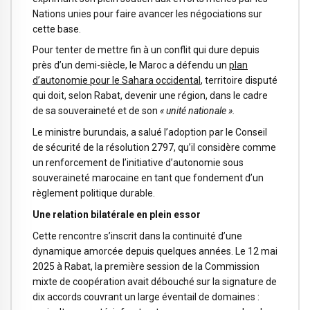
Nations unies pour faire avancer les négociations sur
cette base.
Pour tenter de mettre fin à un conflit qui dure depuis
près d’un demi-siècle, le Maroc a défendu un
plan
d’autonomie pour le Sahara occidental
, territoire disputé
qui doit, selon Rabat, devenir une région, dans le cadre
de sa souveraineté et de son
« unité nationale ».
Le ministre burundais, a salué l’adoption par le Conseil
de sécurité de la résolution 2797, qu’il considère comme
un renforcement de l’initiative d’autonomie sous
souveraineté marocaine en tant que fondement d’un
règlement politique durable.
Une relation bilatérale en plein essor
Cette rencontre s’inscrit dans la continuité d’une
dynamique amorcée depuis quelques années. Le 12 mai
2025 à Rabat, la première session de la Commission
mixte de coopération avait débouché sur la signature de
dix accords couvrant un large éventail de domaines :