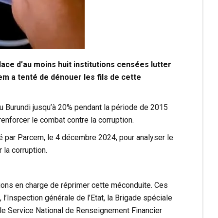
ce d’au moins huit institutions censées lutter
em
a tenté de dénouer les fils de cette
u Burundi jusqu’à 20% pendant la période de 2015
renforcer le combat contre la corruption.
sé par Parcem, le 4 décembre 2024, pour analyser le
 la corruption.
tions en charge de réprimer cette méconduite. Ces
 l’Inspection générale de l’Etat, la Brigade spéciale
ue le Service National de Renseignement Financier