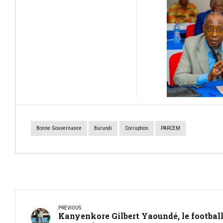
Bonne Gouvernance
Burundi
Corruption
PARCEM
PREVIOUS
Kanyenkore Gilbert Yaoundé, le footbal