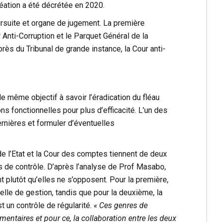
réation a été décrétée en 2020.
suite et organe de jugement. La première
Anti-Corruption et le Parquet Général de la
ès du Tribunal de grande instance, la Cour anti-
e même objectif à savoir l’éradication du fléau
ions fonctionnelles pour plus d’efficacité. L’un des
ernières et formuler d’éventuelles
e l’Etat et la Cour des comptes tiennent de deux
s de contrôle. D’après l’analyse de Prof Masabo,
 plutôt qu’elles ne s’opposent. Pour la première,
celle de gestion, tandis que pour la deuxième, la
 un contrôle de régularité.
« Ces genres de
ntaires et pour ce, la collaboration entre les deux