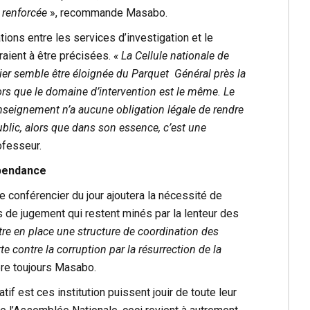
e renforcée
», recommande Masabo.
ations entre les services d’investigation et le
raient à être précisées.
« La Cellule nationale de
r semble être éloignée du Parquet Général près la
ors que le domaine d’intervention est le même. Le
nseignement n’a aucune obligation légale de rendre
blic, alors que dans son essence, c’est une
ofesseur.
épendance
le conférencier du jour ajoutera la nécessité de
 de jugement qui restent minés par la lenteur des
ttre en place une structure de coordination des
te contre la corruption par la résurrection de la
e toujours Masabo.
f est ces institution puissent jouir de toute leur