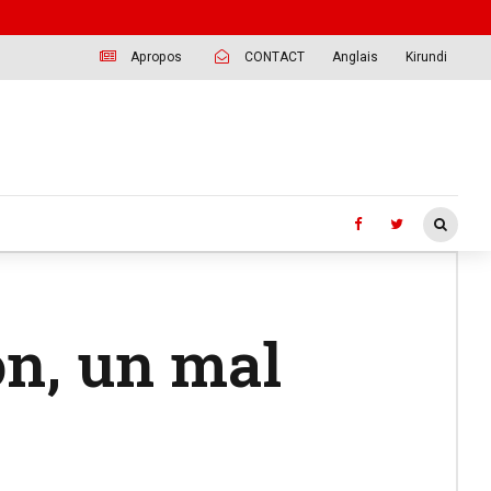
Apropos
CONTACT
Anglais
Kirundi
on, un mal