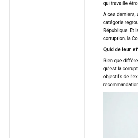
qui travaille ét
A ces derniers,
catégorie regrou
République. Et l
corruption, la C
Quid de leur ef
Bien que différe
qu’est la corrupt
objectifs de l’e
recommandation