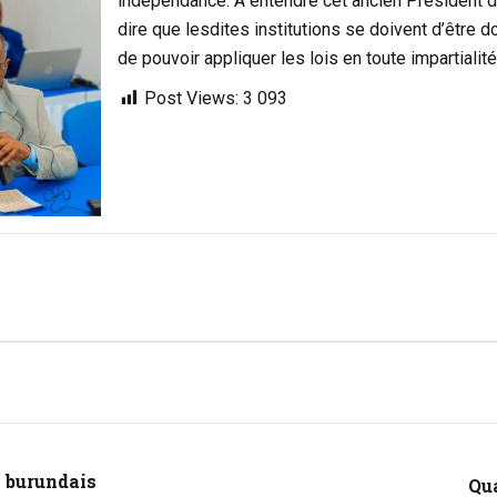
indépendance. A entendre cet ancien Président d
dire que lesdites institutions se doivent d’être
de pouvoir appliquer les lois en toute impartialité
Post Views:
3 093
l burundais
Qua