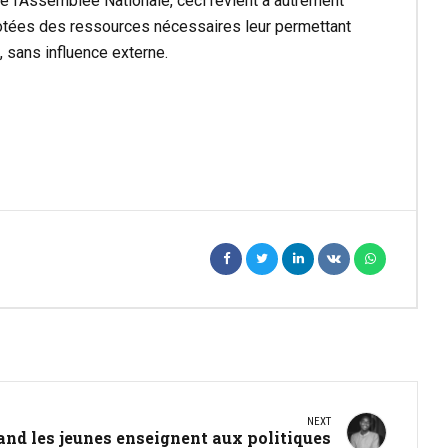
e l’Assemblée Nationale, ceci revient à autrement
 dotées des ressources nécessaires leur permettant
, sans influence externe.
NEXT
nd les jeunes enseignent aux politiques