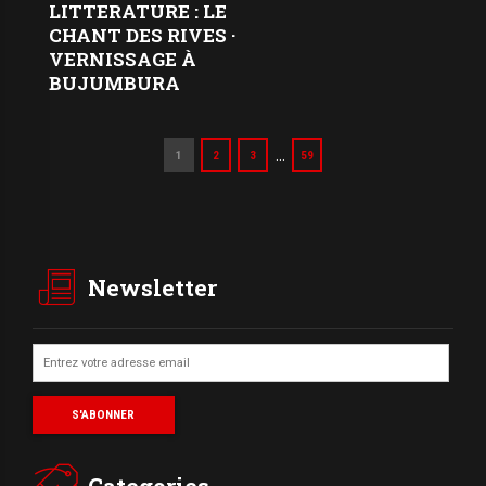
LITTERATURE : LE
CHANT DES RIVES ·
VERNISSAGE À
BUJUMBURA
…
1
2
3
59
Newsletter