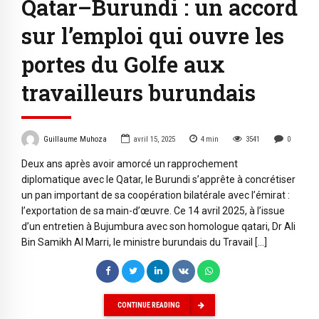
Qatar–Burundi : un accord
sur l’emploi qui ouvre les
portes du Golfe aux
travailleurs burundais
Guillaume Muhoza
avril 15, 2025
4
min
3541
0
Deux ans après avoir amorcé un rapprochement
diplomatique avec le Qatar, le Burundi s’apprête à concrétiser
un pan important de sa coopération bilatérale avec l’émirat :
l’exportation de sa main-d’œuvre. Ce 14 avril 2025, à l’issue
d’un entretien à Bujumbura avec son homologue qatari, Dr Ali
Bin Samikh Al Marri, le ministre burundais du Travail […]
CONTINUE READING