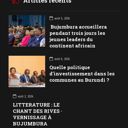
Articles récents
août 5, 2026
Bujumbura accueillera
pendant trois jours les
jeunes leaders du
continent africain
août 4, 2026
Quelle politique
d’investissement dans les
communes au Burundi ?
août 2, 2026
LITTERATURE : LE
CHANT DES RIVES ·
VERNISSAGE À
BUJUMBURA