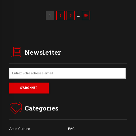
…
1
2
3
59
Newsletter
Categories
Art et Culture
EAC