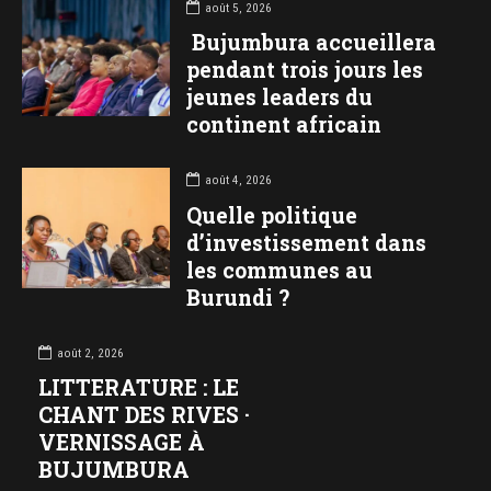
août 5, 2026
Bujumbura accueillera
pendant trois jours les
jeunes leaders du
continent africain
août 4, 2026
Quelle politique
d’investissement dans
les communes au
Burundi ?
août 2, 2026
LITTERATURE : LE
CHANT DES RIVES ·
VERNISSAGE À
BUJUMBURA