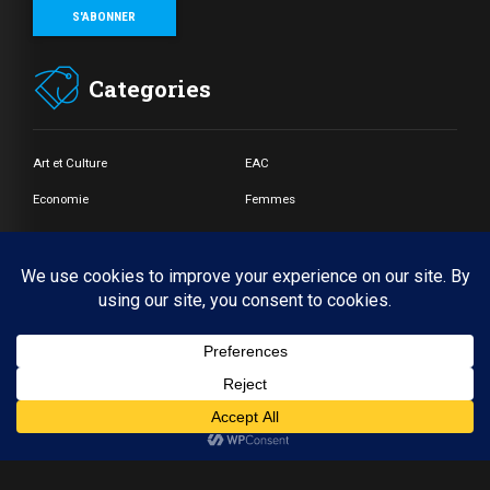
Categories
Art et Culture
EAC
Economie
Femmes
Jeunes
Santé
Societé
© Copyright by BoldThemes 2017. All rights reserved.
Accueil
A propos
CONTACT
Webmail