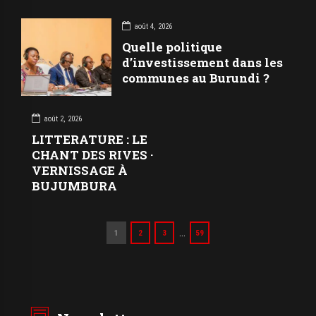
août 4, 2026
Quelle politique
d’investissement dans les
communes au Burundi ?
août 2, 2026
LITTERATURE : LE
CHANT DES RIVES ·
VERNISSAGE À
BUJUMBURA
…
1
2
3
59