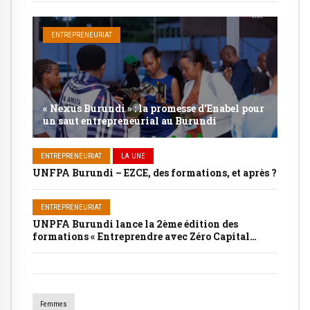
ENTREPRENEURIAT
« Nexus Burundi » : la promesse d’Enabel pour
un saut entrepreneurial au Burundi
ENTREPRENEURIAT
LA UNE
UNFPA Burundi – EZCE, des formations, et après ?
ENTREPRENEURIAT
UNPFA Burundi lance la 2ème édition des
formations « Entreprendre avec Zéro Capital
Extérieur – EZCE ».
Femmes