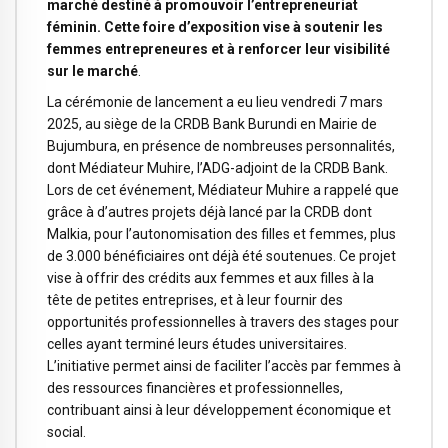
marché destiné à promouvoir l’entrepreneuriat
féminin. Cette foire d’exposition vise à soutenir les
femmes entrepreneures et à renforcer leur visibilité
sur le marché
.
La cérémonie de lancement a eu lieu vendredi 7 mars
2025, au siège de la CRDB Bank Burundi en Mairie de
Bujumbura, en présence de nombreuses personnalités,
dont Médiateur Muhire, l’ADG-adjoint de la CRDB Bank.
Lors de cet événement, Médiateur Muhire a rappelé que
grâce à d’autres projets déjà lancé par la CRDB dont
Malkia, pour l’autonomisation des filles et femmes, plus
de 3.000 bénéficiaires ont déjà été soutenues. Ce projet
vise à offrir des crédits aux femmes et aux filles à la
tête de petites entreprises, et à leur fournir des
opportunités professionnelles à travers des stages pour
celles ayant terminé leurs études universitaires.
L’initiative permet ainsi de faciliter l’accès par femmes à
des ressources financières et professionnelles,
contribuant ainsi à leur développement économique et
social.