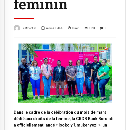
féminin
La Rédaction
mars 21, 2025
3
min
3153
0
Dans le cadre de la célébration du mois de mars
dédié aux droits de la femme, la CRDB Bank Burundi
a officiellement lancé « Isoko y’Umukenyezi », un