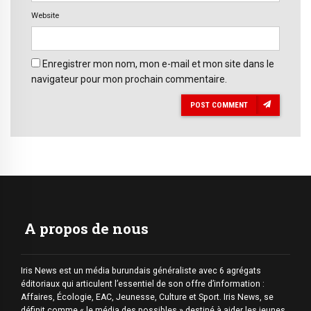
Website
Enregistrer mon nom, mon e-mail et mon site dans le
navigateur pour mon prochain commentaire.
POST COMMENT
A propos de nous
Iris News est un média burundais généraliste avec 6 agrégats
éditoriaux qui articulent l’essentiel de son offre d’information :
Affaires, Écologie, EAC, Jeunesse, Culture et Sport. Iris News, se
définit comme « le média des possibles » destiné à aider les jeunes