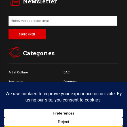
Newsletter
Categories
Art et Culture
EAC
Economie
Femmes
Jeunes
Santé
Societé