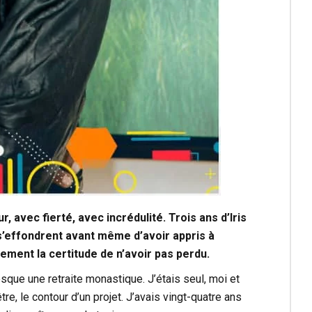
 avec fierté, avec incrédulité. Trois ans d’Iris
 s’effondrent avant même d’avoir appris à
lement la certitude de n’avoir pas perdu.
que une retraite monastique. J’étais seul, moi et
e, le contour d’un projet. J’avais vingt-quatre ans