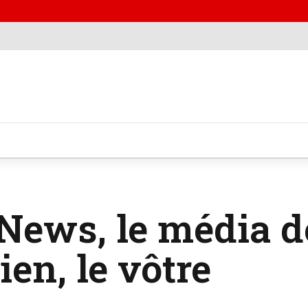
 News, le média d
ien, le vôtre