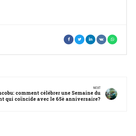
NEXT
ancobu: comment célébrer une Semaine du
nt qui coïncide avec le 65è anniversaire?