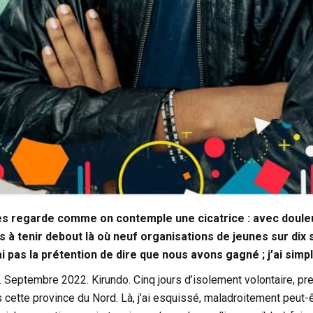
es regarde comme on contemple une cicatrice : avec douleur,
s à tenir debout là où neuf organisations de jeunes sur dix
i pas la prétention de dire que nous avons gagné ; j’ai simp
Septembre 2022. Kirundo. Cinq jours d’isolement volontaire, pres
cette province du Nord. Là, j’ai esquissé, maladroitement peut-êtr