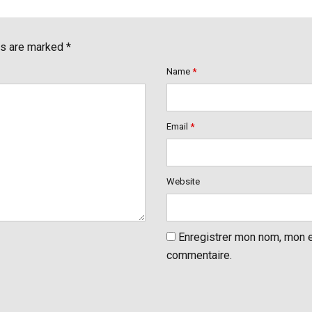
ds are marked *
Name
*
Email
*
Website
Enregistrer mon nom, mon e
commentaire.