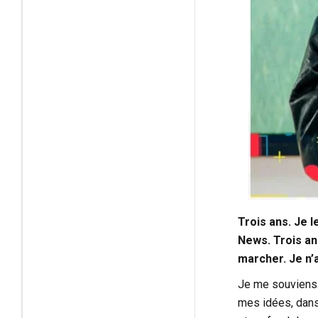
Trois ans. Je l
News. Trois an
marcher. Je n’a
Je me souviens. 
mes idées, dans 