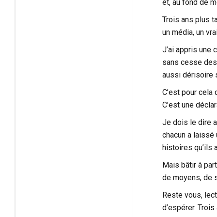
et, au fond de m
Trois ans plus t
un média, un vra
J’ai appris une 
sans cesse des b
aussi dérisoire s
C’est pour cela 
C’est une déclar
Je dois le dire a
chacun a laissé 
histoires qu’ils 
Mais bâtir à par
de moyens, de sa
Reste vous, lec
d’espérer. Trois