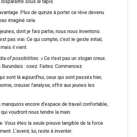
disparaître sous le tapis.
davantage. Plus de quinze à porter ce rêve devenu
 pas imaginé cela.
jeunes, dont je fais partie, nous nous inventons
t pas vrai. Ce qui compte, c’est le geste initial,
mais il vient.
ia of possibilities. »
Ce n’est pas un slogan creux.
nes Burundais : osez. Faites. Commencez.
ui sont là aujourd’hui, ceux qui sont passés hier,
omie, creuser l’analyse, offrir aux jeunes les
ous manquons encore d’espace de travail confortable,
 qui voudront nous tendre la main.
. Vous êtes la seule preuve tangible de la force
t. L’avenir, lui, reste à inventer.