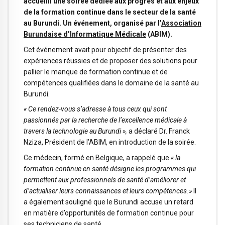
accueilli une soirée dédiée aux progrès et aux enjeux
de la formation continue dans le secteur de la santé
au Burundi. Un événement, organisé par l’
Association
Burundaise d’Informatique Médicale
(ABIM).
Cet événement avait pour objectif de présenter des
expériences réussies et de proposer des solutions pour
pallier le manque de formation continue et de
compétences qualifiées dans le domaine de la santé au
Burundi.
« Ce rendez-vous s’adresse à tous ceux qui sont
passionnés par la recherche de l’excellence médicale à
travers la technologie au Burundi »,
a déclaré Dr. Franck
Nziza, Président de l’ABIM, en introduction de la soirée.
Ce médecin, formé en Belgique, a rappelé que
« la
formation continue en santé désigne les programmes qui
permettent aux professionnels de santé d’améliorer et
d’actualiser leurs connaissances et leurs compétences.»
Il
a également souligné que le Burundi accuse un retard
en matière d’opportunités de formation continue pour
ses techniciens de santé.