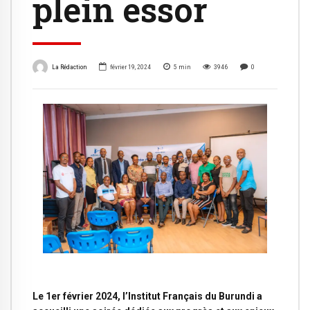
plein essor
La Rédaction
février 19, 2024
5
min
3946
0
Le 1er février 2024, l’Institut Français du Burundi a