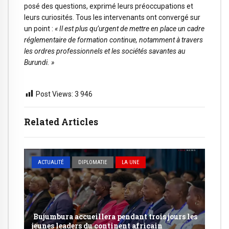
posé des questions, exprimé leurs préoccupations et
leurs curiosités. Tous les intervenants ont convergé sur
un point :
« Il est plus qu’urgent de mettre en place un cadre
réglementaire de formation continue, notamment à travers
les ordres professionnels et les sociétés savantes au
Burundi. »
Post Views:
3 946
Related Articles
ACTUALITÉ
DIPLOMATIE
LA UNE
Bujumbura accueillera pendant trois jours les
jeunes leaders du continent africain