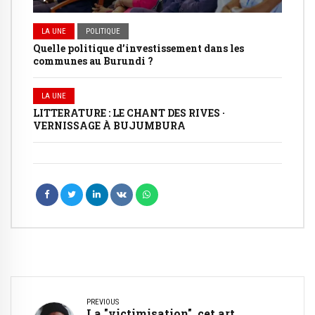
LA UNE
POLITIQUE
Quelle politique d’investissement dans les
communes au Burundi ?
LA UNE
LITTERATURE : LE CHANT DES RIVES ·
VERNISSAGE À BUJUMBURA
PREVIOUS
La "victimisation", cet art