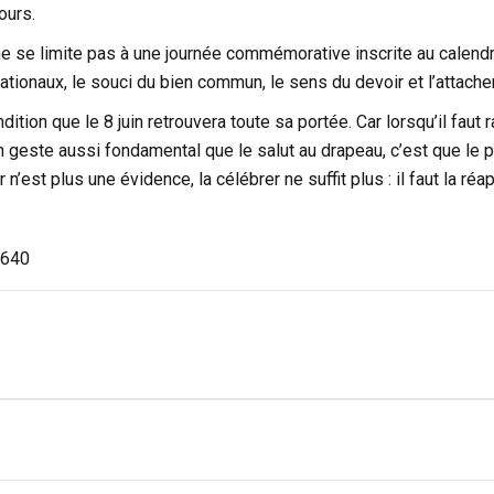
ours.
e se limite pas à une journée commémorative inscrite au calendrier.
tionaux, le souci du bien commun, le sens du devoir et l’attach
dition que le 8 juin retrouvera toute sa portée. Car lorsqu’il faut
n geste aussi fondamental que le salut au drapeau, c’est que le 
 n’est plus une évidence, la célébrer ne suffit plus : il faut la réap
640