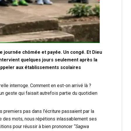
 Une journée chômée et payée. Un congé. Et Dieu
intervient quelques jours seulement après la
rappeler aux établissements scolaires
relle interroge. Comment en est-on arrivé là ?
un geste qui faisait autrefois partie du quotidien
s premiers pas dans l’écriture passaient par la
rtée des mots, nous répétions inlassablement ses
étitions pour réussir à bien prononcer
“Sagwa