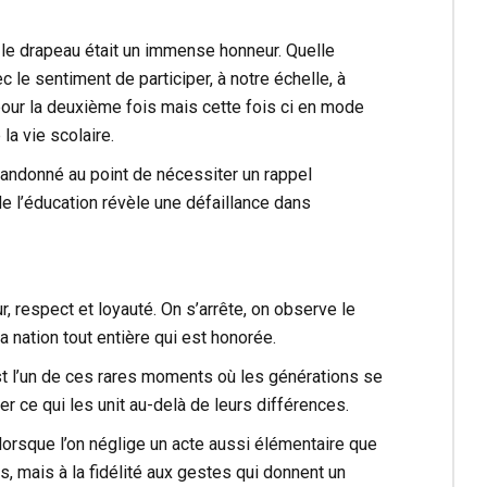
 le drapeau était un immense honneur. Quelle
le sentiment de participer, à notre échelle, à
 pour la deuxième fois mais cette fois ci en mode
la vie scolaire.
 abandonné au point de nécessiter un rappel
de l’éducation révèle une défaillance dans
 respect et loyauté. On s’arrête, on observe le
 la nation tout entière qui est honorée.
st l’un de ces rares moments où les générations se
 ce qui les unit au-delà de leurs différences.
 lorsque l’on néglige un acte aussi élémentaire que
s, mais à la fidélité aux gestes qui donnent un