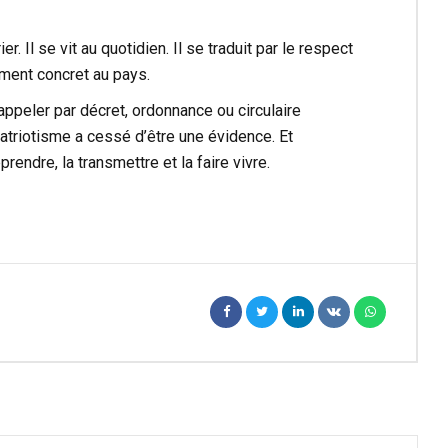
 Il se vit au quotidien. Il se traduit par le respect
ement concret au pays.
 rappeler par décret, ordonnance ou circulaire
patriotisme a cessé d’être une évidence. Et
prendre, la transmettre et la faire vivre.