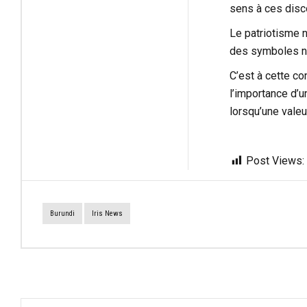
sens à ces disc
Le patriotisme n
des symboles na
C’est à cette con
l’importance d’u
lorsqu’une valeur
Post Views:
Burundi
Iris News