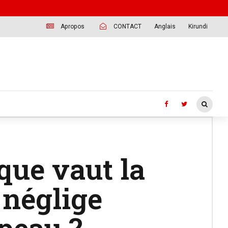
Apropos
CONTACT
Anglais
Kirundi
 que vaut la
 néglige
apeau ?