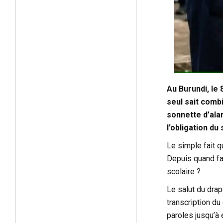
Au Burundi, le 
seul sait comb
sonnette d’alar
l’obligation du
Le simple fait q
Depuis quand fau
scolaire ?
Le salut du drap
transcription du
paroles jusqu’à 