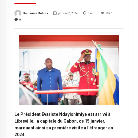
Guillaume Muhoza
janvier 15, 2024
3
min
3997
0
Le Président Evariste Ndayishimiye est arrivé à
Libreville, la capitale du Gabon, ce 15 janvier,
marquant ainsi sa première visite à l’étranger en
2024.