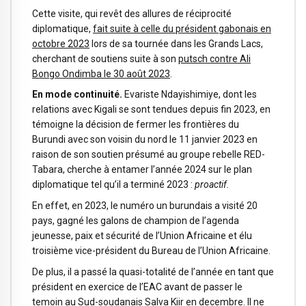
Cette visite, qui revêt des allures de réciprocité
diplomatique,
fait suite à celle du président gabonais en
octobre 2023
lors de sa tournée dans les Grands Lacs,
cherchant de soutiens suite à son
putsch contre Ali
Bongo Ondimba le 30 août 2023
.
En mode continuité.
Evariste Ndayishimiye, dont les
relations avec Kigali se sont tendues depuis fin 2023, en
témoigne la décision de fermer les frontières du
Burundi avec son voisin du nord le 11 janvier 2023 en
raison de son soutien présumé au groupe rebelle RED-
Tabara, cherche à entamer l’année 2024 sur le plan
diplomatique tel qu’il a terminé 2023 :
proactif.
En effet, en 2023, le numéro un burundais a visité 20
pays, gagné les galons de champion de l’agenda
jeunesse, paix et sécurité de l’Union Africaine et élu
troisième vice-président du Bureau de l’Union Africaine.
De plus, il a passé la quasi-totalité de l’année en tant que
président en exercice de l’EAC avant de passer le
temoin au Sud-soudanais Salva Kiir en decembre. Il ne