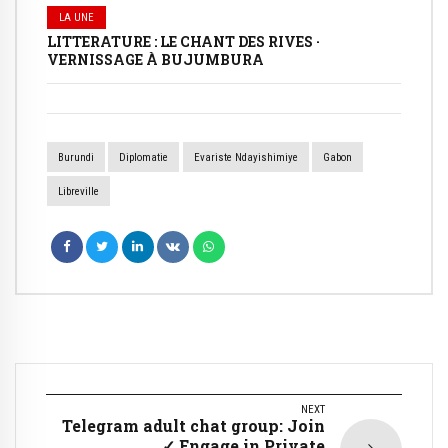
LA UNE
LITTERATURE : LE CHANT DES RIVES ·
VERNISSAGE À BUJUMBURA
Burundi
Diplomatie
Evariste Ndayishimiye
Gabon
Libreville
NEXT
Telegram adult chat group: Join
✓ Engage in Private