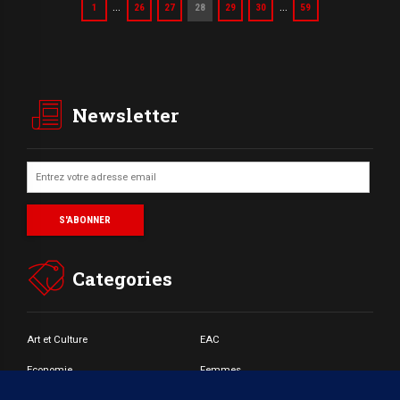
…
…
1
26
27
28
29
30
59
Newsletter
Categories
Art et Culture
EAC
Economie
Femmes
Jeunes
Santé