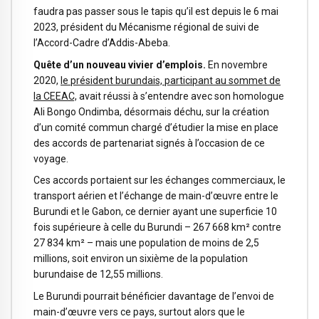
faudra pas passer sous le tapis qu’il est depuis le 6 mai
2023, président du Mécanisme régional de suivi de
l’Accord-Cadre d’Addis-Abeba.
Quête d’un nouveau vivier d’emplois.
En novembre
2020,
le président burundais, participant au sommet de
la CEEAC,
avait réussi à s’entendre avec son homologue
Ali Bongo Ondimba, désormais déchu, sur la création
d’un comité commun chargé d’étudier la mise en place
des accords de partenariat signés à l’occasion de ce
voyage.
Ces accords portaient sur les échanges commerciaux, le
transport aérien et l’échange de main-d’œuvre entre le
Burundi et le Gabon, ce dernier ayant une superficie 10
fois supérieure à celle du Burundi – 267 668 km² contre
27 834 km² – mais une population de moins de 2,5
millions, soit environ un sixième de la population
burundaise de 12,55 millions.
Le Burundi pourrait bénéficier davantage de l’envoi de
main-d’œuvre vers ce pays, surtout alors que le