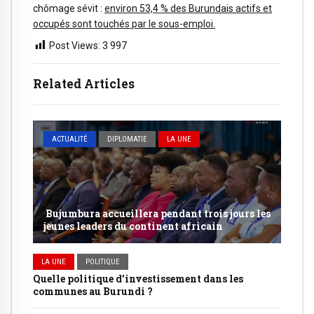
chômage sévit :
environ 53,4 % des Burundais actifs et
occupés sont touchés par le sous-emploi.
Post Views:
3 997
Related Articles
ACTUALITÉ
DIPLOMATIE
LA UNE
Bujumbura accueillera pendant trois jours les
jeunes leaders du continent africain
LA UNE
POLITIQUE
Quelle politique d’investissement dans les
communes au Burundi ?