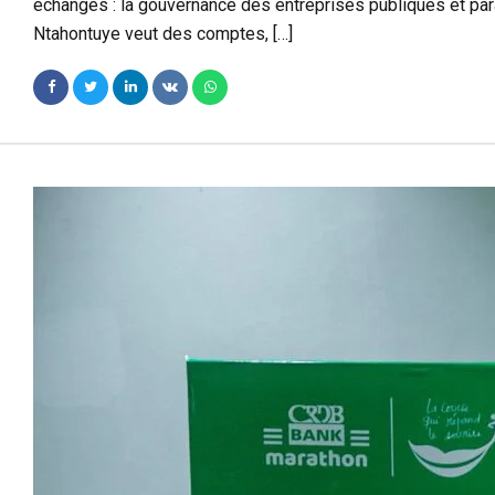
échanges : la gouvernance des entreprises publiques et para-
Ntahontuye veut des comptes, […]