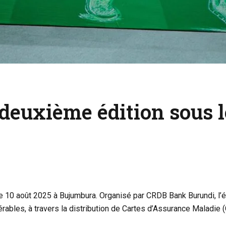
euxième édition sous le
 10 août 2025 à Bujumbura. Organisé par CRDB Bank Burundi, l’év
ulnérables, à travers la distribution de Cartes d’Assurance Maladie