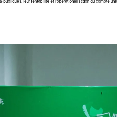
publiques, leur rentabilité et l’opérationalisation du compte uni