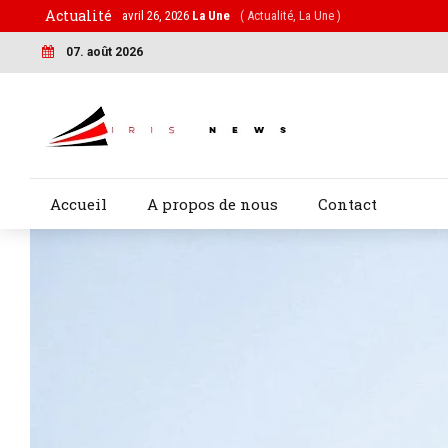
Actualité
avril 26, 2026
La Une
( Actualité, La Une )
07. août 2026
Accueil
A propos de nous
Contact