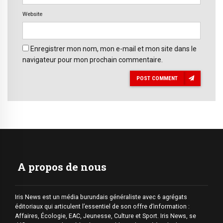
Website
Enregistrer mon nom, mon e-mail et mon site dans le
navigateur pour mon prochain commentaire.
POST COMMENT
A propos de nous
Iris News est un média burundais généraliste avec 6 agrégats
éditoriaux qui articulent l’essentiel de son offre d’information :
Affaires, Écologie, EAC, Jeunesse, Culture et Sport. Iris News, se