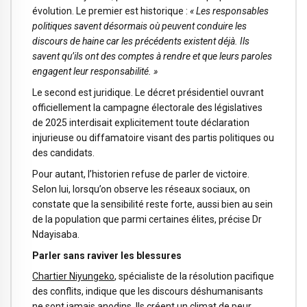
évolution. Le premier est historique :
« Les responsables
politiques savent désormais où peuvent conduire les
discours de haine car les précédents existent déjà. Ils
savent qu’ils ont des comptes à rendre et que leurs paroles
engagent leur responsabilité. »
Le second est juridique. Le décret présidentiel ouvrant
officiellement la campagne électorale des législatives
de 2025 interdisait explicitement toute déclaration
injurieuse ou diffamatoire visant des partis politiques ou
des candidats.
Pour autant, l’historien refuse de parler de victoire.
Selon lui, lorsqu’on observe les réseaux sociaux, on
constate que la sensibilité reste forte, aussi bien au sein
de la population que parmi certaines élites, précise Dr
Ndayisaba.
Parler sans raviver les blessures
Chartier Niyungeko
, spécialiste de la résolution pacifique
des conflits, indique que les discours déshumanisants
ne sont jamais anodins. Ils créent un climat de peur,