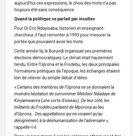
aujourd’hui ces expressions, le choix des mots n’a pas
toujours été sans conséquence.
Quand la politique se parlait par insultes
Pour Dr Eric Ndayisaba, historien et enseignant-
chercheur, il faut remonter à 1993 pour mesurer la
portée que pouvaient avoir les mots.
Cette année-là, le Burundi organisait ses premières
élections démocratiques. Le climat était hautement
tendu. Entre l’Uprona et le Frodebu, les deux principales
formations politiques de l’époque, les échanges étaient
loin de relever du simple débat d’idées.
« Certains des membres de l’Uprona ne se donnaient la
moindre hésitation de surnommer Melchior Ndadaye de
Kinyamwanira
(une sorte d’oiseau)
. De leur côté, les
militants du Frodebu parlaient de Mporona au lieu
d’Uprona… Des appellations qui ne visaient qu’au
dénigrement, à la déshumanisation de l’adversaire »
,
rappelle-t-il.