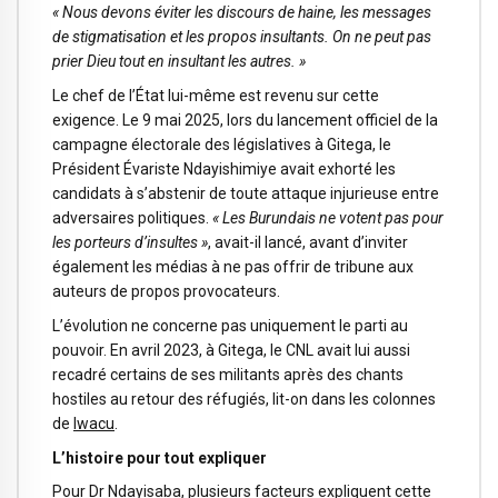
« Nous devons éviter les discours de haine, les messages
de stigmatisation et les propos insultants. On ne peut pas
prier Dieu tout en insultant les autres. »
Le chef de l’État lui-même est revenu sur cette
exigence. Le 9 mai 2025, lors du lancement officiel de la
campagne électorale des législatives à Gitega, le
Président Évariste Ndayishimiye avait exhorté les
candidats à s’abstenir de toute attaque injurieuse entre
adversaires politiques.
« Les Burundais ne votent pas pour
les porteurs d’insultes »
, avait-il lancé, avant d’inviter
également les médias à ne pas offrir de tribune aux
auteurs de propos provocateurs.
L’évolution ne concerne pas uniquement le parti au
pouvoir. En avril 2023, à Gitega, le CNL avait lui aussi
recadré certains de ses militants après des chants
hostiles au retour des réfugiés, lit-on dans les colonnes
de
Iwacu
.
L’histoire pour tout expliquer
Pour Dr Ndayisaba, plusieurs facteurs expliquent cette