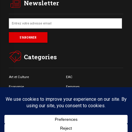
Newsletter
Categories
Art et Culture
EAC
Economie
Femmes
Jeunes
Santé
Societé