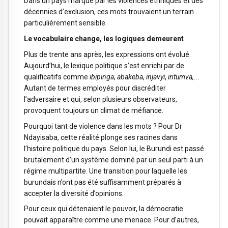
Dans un pays marqué par les violences ethniques et des
décennies d’exclusion, ces mots trouvaient un terrain
particulièrement sensible.
Le vocabulaire change, les logiques demeurent
Plus de trente ans après, les expressions ont évolué.
Aujourd’hui, le lexique politique s’est enrichi par de
qualificatifs comme
ibipinga
,
abakeba
,
injavyi
,
intumva,..
.
Autant de termes employés pour discréditer
l’adversaire et qui, selon plusieurs observateurs,
provoquent toujours un climat de méfiance.
Pourquoi tant de violence dans les mots ? Pour Dr
Ndayisaba, cette réalité plonge ses racines dans
l’histoire politique du pays. Selon lui, le Burundi est passé
brutalement d’un système dominé par un seul parti à un
régime multipartite. Une transition pour laquelle les
burundais n’ont pas été suffisamment préparés à
accepter la diversité d’opinions.
Pour ceux qui détenaient le pouvoir, la démocratie
pouvait apparaître comme une menace. Pour d’autres,