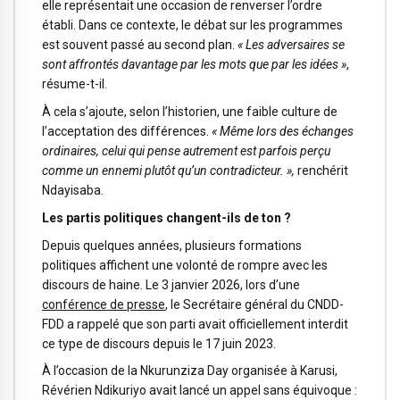
elle représentait une occasion de renverser l’ordre
établi. Dans ce contexte, le débat sur les programmes
est souvent passé au second plan.
« Les adversaires se
sont affrontés davantage par les mots que par les idées »
,
résume-t-il.
À cela s’ajoute, selon l’historien, une faible culture de
l’acceptation des différences.
« Même lors des échanges
ordinaires, celui qui pense autrement est parfois perçu
comme un ennemi plutôt qu’un contradicteur. »,
renchérit
Ndayisaba.
Les partis politiques changent-ils de ton ?
Depuis quelques années, plusieurs formations
politiques affichent une volonté de rompre avec les
discours de haine. Le 3 janvier 2026, lors d’une
conférence de presse
, le Secrétaire général du CNDD-
FDD a rappelé que son parti avait officiellement interdit
ce type de discours depuis le 17 juin 2023.
À l’occasion de la Nkurunziza Day organisée à Karusi,
Révérien Ndikuriyo avait lancé un appel sans équivoque :