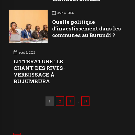
août 4, 2026
Quelle politique
d’investissement dans les
communes au Burundi ?
août 2, 2026
LITTERATURE : LE
CHANT DES RIVES ·
VERNISSAGE À
BUJUMBURA
…
1
2
3
59