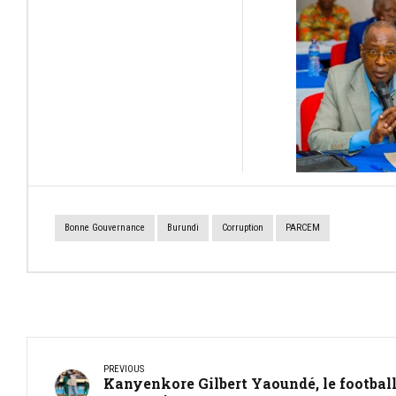
Bonne Gouvernance
Burundi
Corruption
PARCEM
PREVIOUS
Kanyenkore Gilbert Yaoundé, le footbal