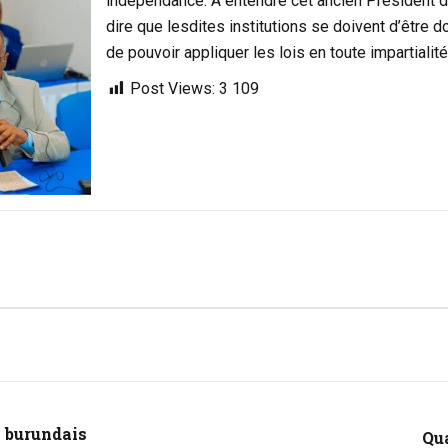
indépendance. A entendre cet ancien Président d
dire que lesdites institutions se doivent d’être
de pouvoir appliquer les lois en toute impartialité
Post Views:
3 109
l burundais
Qua