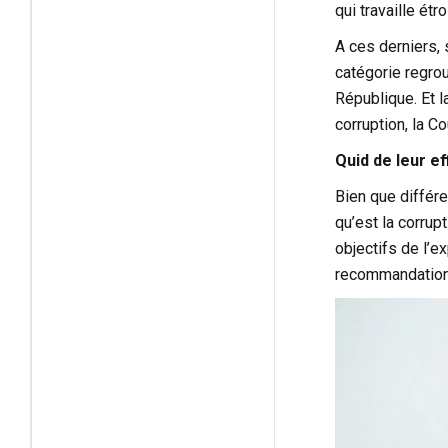
qui travaille ét
A ces derniers,
catégorie regrou
République. Et l
corruption, la C
Quid de leur ef
Bien que différe
qu’est la corrupt
objectifs de l’e
recommandation