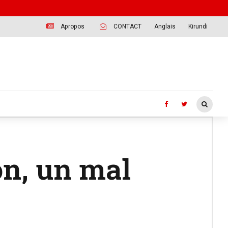
Apropos
CONTACT
Anglais
Kirundi
on, un mal