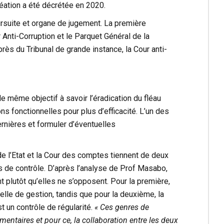
réation a été décrétée en 2020.
suite et organe de jugement. La première
Anti-Corruption et le Parquet Général de la
ès du Tribunal de grande instance, la Cour anti-
e même objectif à savoir l’éradication du fléau
ions fonctionnelles pour plus d’efficacité. L’un des
ernières et formuler d’éventuelles
e l’Etat et la Cour des comptes tiennent de deux
s de contrôle. D’après l’analyse de Prof Masabo,
 plutôt qu’elles ne s’opposent. Pour la première,
celle de gestion, tandis que pour la deuxième, la
 un contrôle de régularité.
« Ces genres de
ntaires et pour ce, la collaboration entre les deux