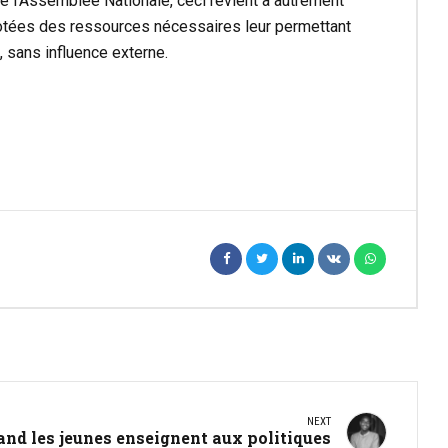
e l’Assemblée Nationale, ceci revient à autrement
 dotées des ressources nécessaires leur permettant
, sans influence externe.
NEXT
nd les jeunes enseignent aux politiques