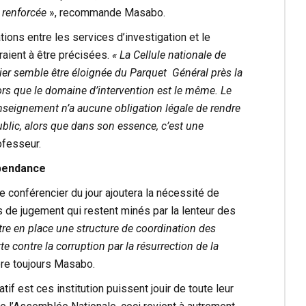
e renforcée
», recommande Masabo.
ations entre les services d’investigation et le
raient à être précisées.
« La Cellule nationale de
r semble être éloignée du Parquet Général près la
ors que le domaine d’intervention est le même. Le
nseignement n’a aucune obligation légale de rendre
blic, alors que dans son essence, c’est une
ofesseur.
épendance
le conférencier du jour ajoutera la nécessité de
 de jugement qui restent minés par la lenteur des
ttre en place une structure de coordination des
te contre la corruption par la résurrection de la
e toujours Masabo.
f est ces institution puissent jouir de toute leur