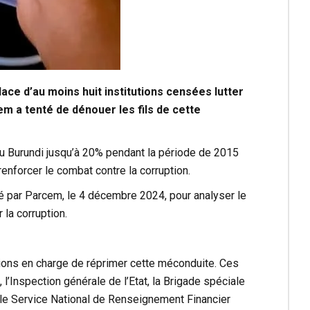
ce d’au moins huit institutions censées lutter
em
a tenté de dénouer les fils de cette
u Burundi jusqu’à 20% pendant la période de 2015
renforcer le combat contre la corruption.
sé par Parcem, le 4 décembre 2024, pour analyser le
 la corruption.
tions en charge de réprimer cette méconduite. Ces
 l’Inspection générale de l’Etat, la Brigade spéciale
ue le Service National de Renseignement Financier