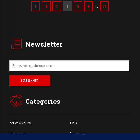
…
1
2
3
4
5
6
59
Newsletter
Categories
Art et Culture
EAC
Economie
Femmes