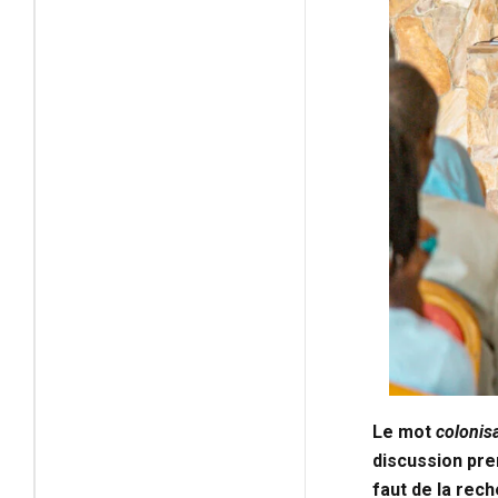
Le mot
colonis
discussion pren
faut de la rec