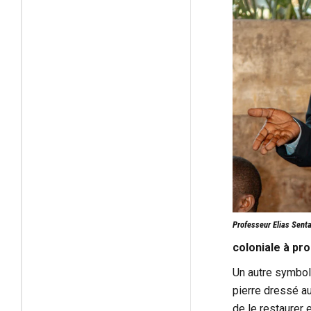
Professeur Elias Sent
coloniale à p
Un autre symbol
pierre dressé a
de le restaurer 