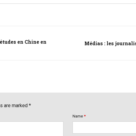
 études en Chine en
Médias : les journali
ds are marked *
Name
*