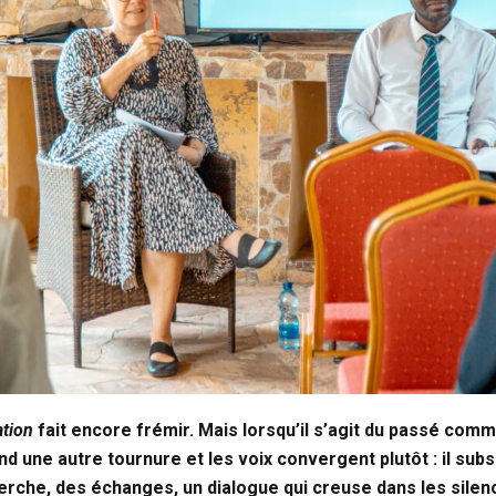
ation
fait encore frémir. Mais lorsqu’il s’agit du passé commu
d une autre tournure et les voix convergent plutôt : il subsi
herche, des échanges, un dialogue qui creuse dans les silen