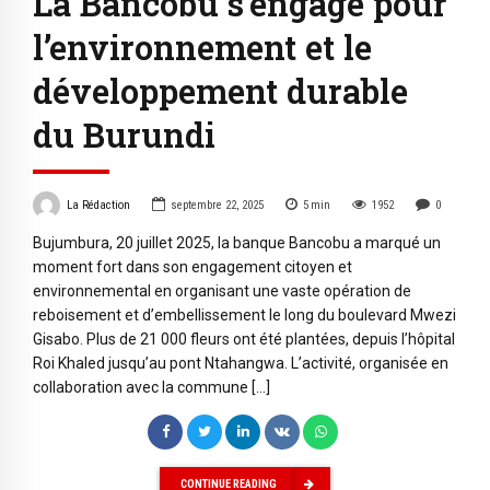
La Bancobu s’engage pour
l’environnement et le
développement durable
du Burundi
La Rédaction
septembre 22, 2025
5
min
1952
0
Bujumbura, 20 juillet 2025, la banque Bancobu a marqué un
moment fort dans son engagement citoyen et
environnemental en organisant une vaste opération de
reboisement et d’embellissement le long du boulevard Mwezi
Gisabo. Plus de 21 000 fleurs ont été plantées, depuis l’hôpital
Roi Khaled jusqu’au pont Ntahangwa. L’activité, organisée en
collaboration avec la commune […]
CONTINUE READING