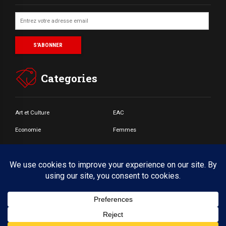
Categories
Art et Culture
EAC
Economie
Femmes
Jeunes
Santé
Societé
© Copyright by BoldThemes 2017. All rights reserved.