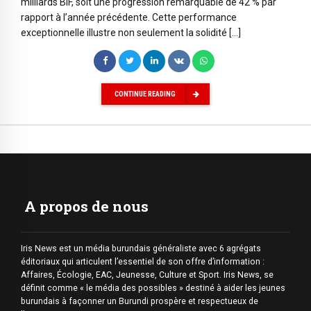
milliards BIF, soit une progression remarquable de 42 % par
rapport à l’année précédente. Cette performance
exceptionnelle illustre non seulement la solidité […]
CONTINUE READING
A propos de nous
Iris News est un média burundais généraliste avec 6 agrégats
éditoriaux qui articulent l’essentiel de son offre d’information :
Affaires, Écologie, EAC, Jeunesse, Culture et Sport. Iris News, se
définit comme « le média des possibles » destiné à aider les jeunes
burundais à façonner un Burundi prospère et respectueux de