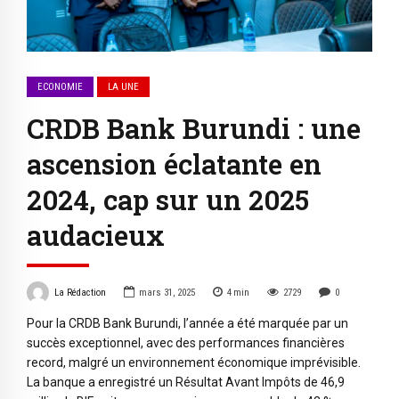
ECONOMIE
LA UNE
CRDB Bank Burundi : une
ascension éclatante en
2024, cap sur un 2025
audacieux
La Rédaction
mars 31, 2025
4
min
2729
0
Pour la CRDB Bank Burundi, l’année a été marquée par un
succès exceptionnel, avec des performances financières
record, malgré un environnement économique imprévisible.
La banque a enregistré un Résultat Avant Impôts de 46,9