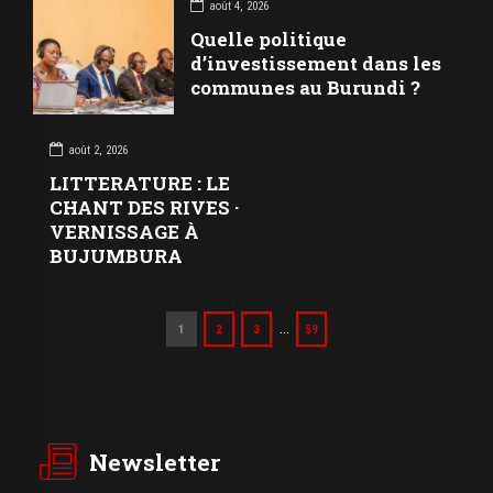
août 4, 2026
Quelle politique
d’investissement dans les
communes au Burundi ?
août 2, 2026
LITTERATURE : LE
CHANT DES RIVES ·
VERNISSAGE À
BUJUMBURA
…
1
2
3
59
Newsletter