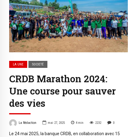
LA UNE
SOCIETÉ
CRDB Marathon 2024:
Une course pour sauver
des vies
La Rédaction
mai 27, 2025
4
min
2232
0
Le 24 mai 2025, la banque CRDB, en collaboration avec 15