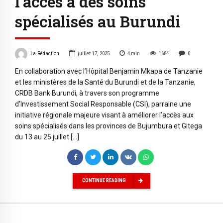
l’accès à des soins
spécialisés au Burundi
La Rédaction
juillet 17, 2025
4
min
1684
0
En collaboration avec l’Hôpital Benjamin Mkapa de Tanzanie
et les ministères de la Santé du Burundi et de la Tanzanie,
CRDB Bank Burundi, à travers son programme
d’Investissement Social Responsable (CSI), parraine une
initiative régionale majeure visant à améliorer l’accès aux
soins spécialisés dans les provinces de Bujumbura et Gitega
du 13 au 25 juillet […]
CONTINUE READING