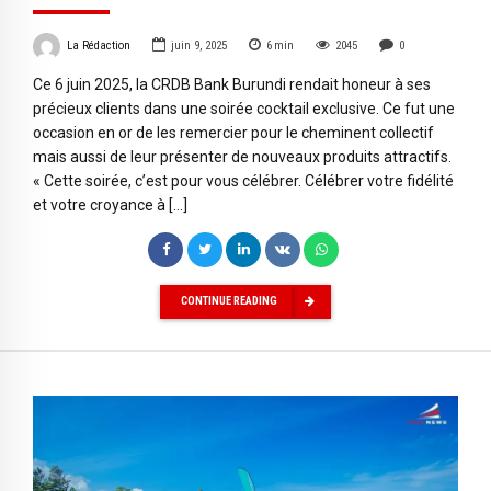
La Rédaction
juin 9, 2025
6
min
2045
0
Ce 6 juin 2025, la CRDB Bank Burundi rendait honeur à ses
précieux clients dans une soirée cocktail exclusive. Ce fut une
occasion en or de les remercier pour le cheminent collectif
mais aussi de leur présenter de nouveaux produits attractifs.
« Cette soirée, c’est pour vous célébrer. Célébrer votre fidélité
et votre croyance à […]
CONTINUE READING