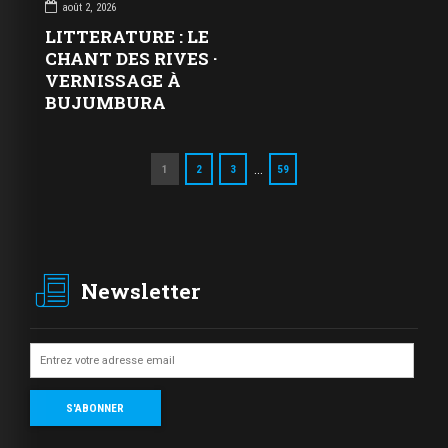
août 2, 2026
LITTERATURE : LE
CHANT DES RIVES ·
VERNISSAGE À
BUJUMBURA
…
1
2
3
59
Newsletter