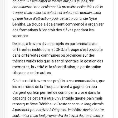
objectif :
« Faire aimer le théâtre aux plus jeunes, qui
constitueront non seulement la première « clientèle » de la
troupe, mais aussi les acteurs et auteurs de demain, ainsi
qu’une force d’attraction pour cet art, »
continue Nyse
Bénitha. La troupe a également commencé à organiser
des formations à l’endroit des élèves pendant les
vacances.
De plus, à travers divers projets en partenariat avec
différentes institutions et ONG, la troupe s’est produite
dans différentes communes ou provinces sur des
thèmes variés tels que la santé mentale, la gestion des
mémoires, la vérité et la réconciliation, la participation
citoyenne, entre autres.
C’est aussi à travers ces projets,
« ces commandes »
, que
les membres de la Troupe arrivent à gagner un peu
d’argent qui leur permet de continuer à croire dans la
capacité de cet art à être un véritable gagne-pain mais,
remarque Nyse Bénitha :
« Il reste encore un long chemin
à parcourir pour arriver à l’étape ou le théâtre devient notre
seul métier mais tout proviendra du travail de nos mains. »