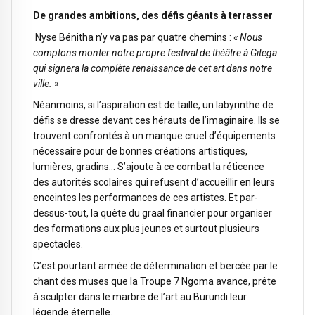
De grandes ambitions, des défis géants à terrasser
Nyse Bénitha n’y va pas par quatre chemins :
« Nous
comptons monter notre propre festival de théâtre à Gitega
qui signera la complète renaissance de cet art dans notre
ville. »
Néanmoins, si l’aspiration est de taille, un labyrinthe de
défis se dresse devant ces hérauts de l’imaginaire. Ils se
trouvent confrontés à un manque cruel d’équipements
nécessaire pour de bonnes créations artistiques,
lumières, gradins… S’ajoute à ce combat la réticence
des autorités scolaires qui refusent d’accueillir en leurs
enceintes les performances de ces artistes. Et par-
dessus-tout, la quête du graal financier pour organiser
des formations aux plus jeunes et surtout plusieurs
spectacles.
C’est pourtant armée de détermination et bercée par le
chant des muses que la Troupe 7 Ngoma avance, prête
à sculpter dans le marbre de l’art au Burundi leur
légende éternelle.