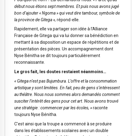
début nous étions sept membres. Et puis nous avons jugé
bon d’ajouter « Ngoma » qui veut dire tambour, symbole de
la province de Gitega »,
répond-elle.
Rapidement, elle va partager son idée à l’Alliance
Française de Gitega qui va lui donner sa bénédiction en
mettant à sa disposition un espace de répétitions et de
présentation des pièces. Un accompagnement dont
Nyse Bénitha se dit toujours particulièrement
reconnaissante.
Le gros fait, les doutes restaient néanmoins…
« Gitega n’est pas Bujumbura. L’offre et la consommation
artistique y sont limitées. En fait, peu de gens s’intéressent
au théâtre. Nous nous sommes alors demandés comment
susciter l’intérêt des gens pour cet art. Nous avons trouvé
une stratégie : commencer par les écoles, »
raconte
toujours Nyse Bénitha.
C’est ainsi que la troupe a commencé à se produire
dans les établissements scolaires avec un double