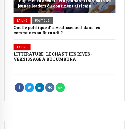
Bujumbura accueillera pendant trois jours les
jeunes leaders du continent africain
LA UNE
POLITIQUE
Quelle politique d’investissement dans les
communes au Burundi ?
LA UNE
LITTERATURE : LE CHANT DES RIVES ·
VERNISSAGE À BUJUMBURA