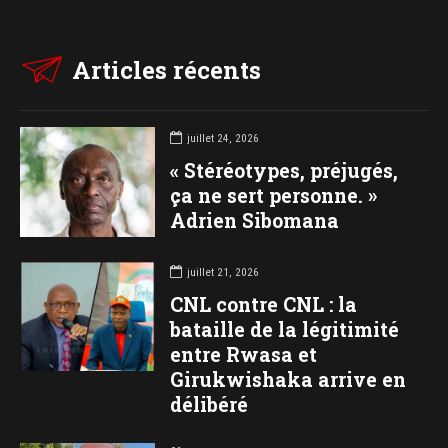
Articles récents
juillet 24, 2026
« Stéréotypes, préjugés,
ça ne sert personne. »
Adrien Sibomana
juillet 21, 2026
CNL contre CNL : la
bataille de la légitimité
entre Rwasa et
Girukwishaka arrive en
délibéré