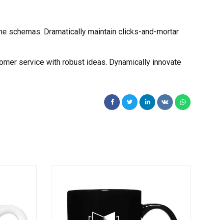
ime schemas. Dramatically maintain clicks-and-mortar
tomer service with robust ideas. Dynamically innovate