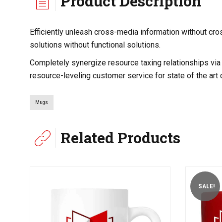
Product Description
Efficiently unleash cross-media information without cr
solutions without functional solutions.
Completely synergize resource taxing relationships via
resource-leveling customer service for state of the art
Mugs
Related Products
SALE!