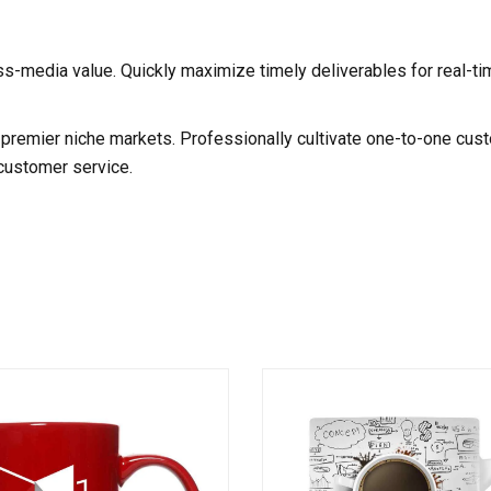
oss-media value. Quickly maximize timely deliverables for real-t
 premier niche markets. Professionally cultivate one-to-one cus
 customer service.