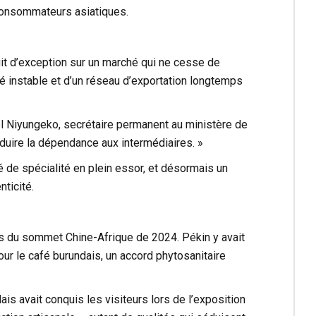
 consommateurs asiatiques.
uit d’exception sur un marché qui ne cesse de
é instable et d’un réseau d’exportation longtemps
el Niyungeko, secrétaire permanent au ministère de
réduire la dépendance aux intermédiaires. »
 de spécialité en plein essor, et désormais un
ticité.
ors du sommet Chine-Afrique de 2024. Pékin y avait
ur le café burundais, un accord phytosanitaire
is avait conquis les visiteurs lors de l’exposition