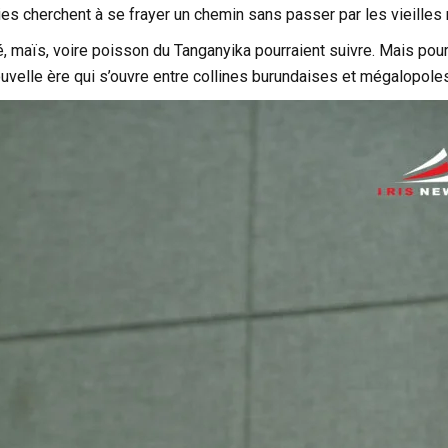
s cherchent à se frayer un chemin sans passer par les vieilles 
hé, maïs, voire poisson du Tanganyika pourraient suivre. Mais pour
ouvelle ère qui s’ouvre entre collines burundaises et mégalopole