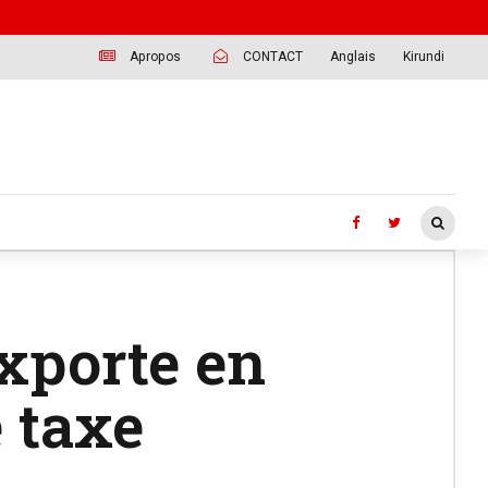
Apropos
CONTACT
Anglais
Kirundi
exporte en
e taxe