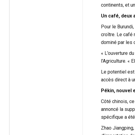
continents, et 
Un café, deux 
Pour le Burundi,
croître. Le café
dominé par les c
« L’ouverture d
l’Agriculture. «
Le potentiel est
accès direct à u
Pékin, nouvel 
Côté chinois, ce
annoncé la suppr
spécifique a été
Zhao Jiangping, 