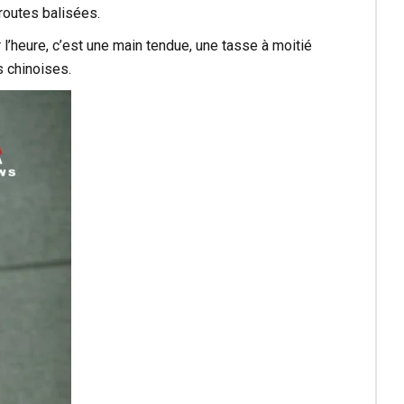
routes balisées.
 l’heure, c’est une main tendue, une tasse à moitié
s chinoises.