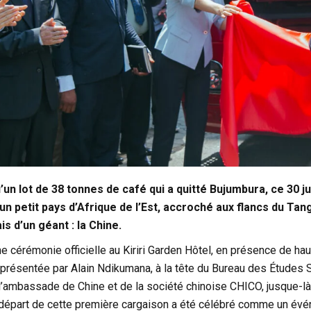
’un lot de 38 tonnes de café qui a quitté Bujumbura, ce 30 ju
d’un petit pays d’Afrique de l’Est, accroché aux flancs du Ta
is d’un géant : la Chine.
ne cérémonie officielle au Kiriri Garden Hôtel, en présence de h
eprésentée par Alain Ndikumana, à la tête du Bureau des Études
e l’ambassade de Chine et de la société chinoise CHICO, jusque-l
e départ de cette première cargaison a été célébré comme un évé