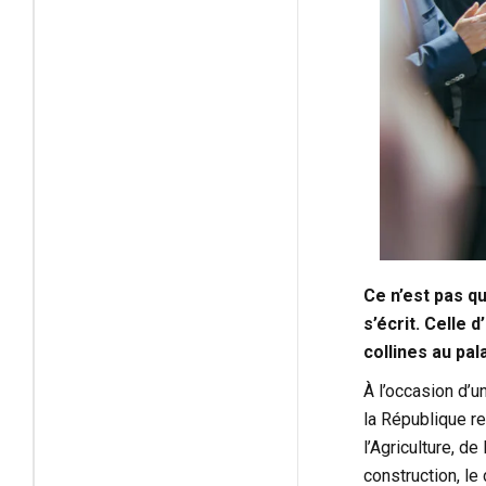
Ce n’est pas qu
s’écrit. Celle 
collines au pala
À l’occasion d’u
la République r
l’Agriculture, d
construction, l