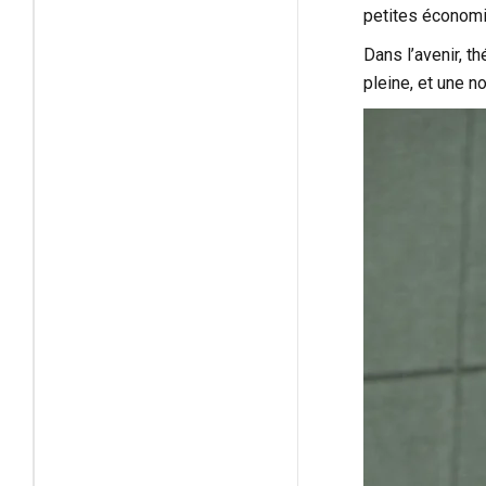
petites économie
Dans l’avenir, t
pleine, et une n