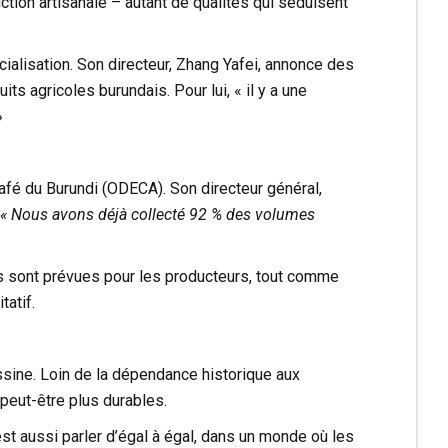
tion artisanale – autant de qualités qui séduisent
cialisation. Son directeur, Zhang Yafei, annonce des
ts agricoles burundais. Pour lui, « il y a une
»
afé du Burundi (ODECA). Son directeur général,
« Nous avons déjà collecté 92 % des volumes
es sont prévues pour les producteurs, tout comme
tatif.
ssine. Loin de la dépendance historique aux
peut-être plus durables.
st aussi parler d’égal à égal, dans un monde où les