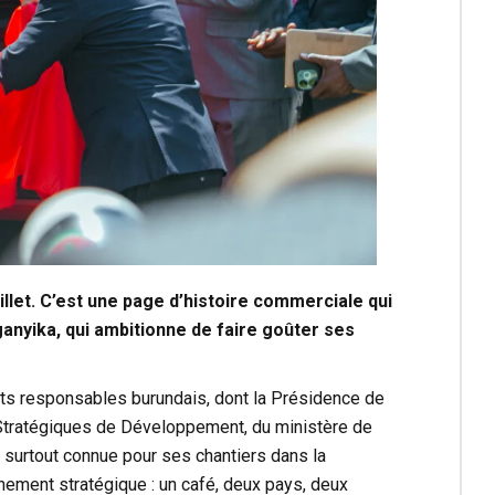
illet. C’est une page d’histoire commerciale qui
nganyika, qui ambitionne de faire goûter ses
auts responsables burundais, dont la Présidence de
 Stratégiques de Développement, du ministère de
à surtout connue pour ses chantiers dans la
nement stratégique : un café, deux pays, deux