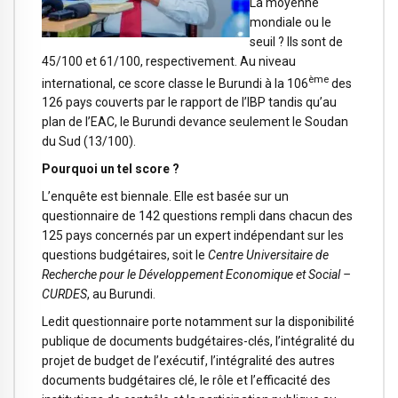
La moyenne
mondiale ou le
seuil ? Ils sont de
45/100 et 61/100, respectivement. Au niveau
ème
international, ce score classe le Burundi à la 106
des
126 pays couverts par le rapport de l’IBP tandis qu’au
plan de l’EAC, le Burundi devance seulement le Soudan
du Sud (13/100).
Pourquoi un tel score ?
L’enquête est biennale. Elle est basée sur un
questionnaire de 142 questions rempli dans chacun des
125 pays concernés par un expert indépendant sur les
questions budgétaires, soit le
Centre Universitaire de
Recherche pour le Développement Economique et Social –
CURDES
, au Burundi.
Ledit questionnaire porte notamment sur la disponibilité
publique de documents budgétaires-clés, l’intégralité du
projet de budget de l’exécutif, l’intégralité des autres
documents budgétaires clé, le rôle et l’efficacité des