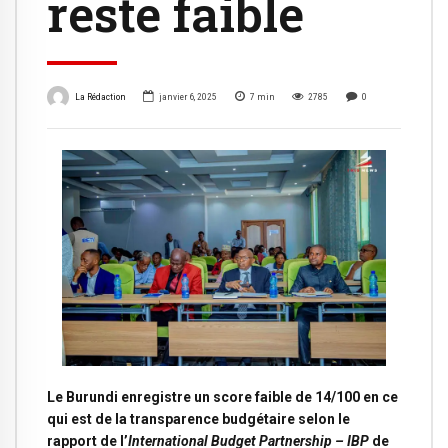
reste faible
La Rédaction
janvier 6, 2025
7
min
2785
0
Le Burundi enregistre un score faible de 14/100 en ce
qui est de la transparence budgétaire selon le
rapport de l’
International Budget Partnership – IBP
de