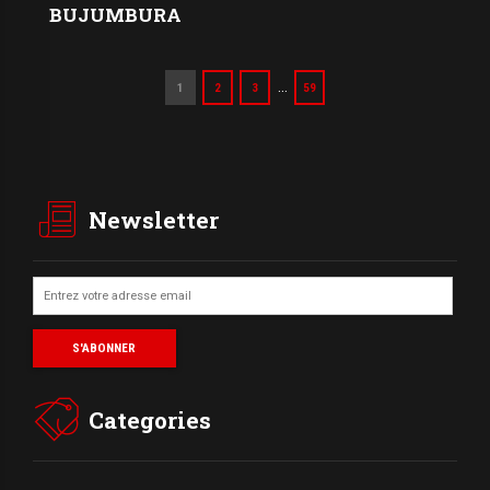
BUJUMBURA
…
1
2
3
59
Newsletter
Categories