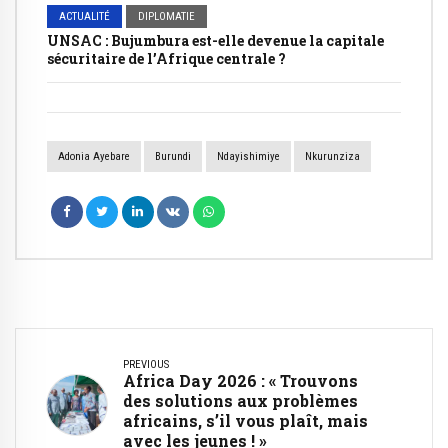
ACTUALITÉ
DIPLOMATIE
UNSAC : Bujumbura est-elle devenue la capitale
sécuritaire de l’Afrique centrale ?
Adonia Ayebare
Burundi
Ndayishimiye
Nkurunziza
PREVIOUS
Africa Day 2026 : « Trouvons
des solutions aux problèmes
africains, s’il vous plaît, mais
avec les jeunes ! »