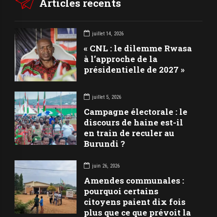
Articles récents
juillet 14, 2026
« CNL : le dilemme Rwasa
à l’approche de la
présidentielle de 2027 »
juillet 5, 2026
Campagne électorale : le
discours de haine est-il
en train de reculer au
Burundi ?
juin 26, 2026
Amendes communales :
pourquoi certains
citoyens paient dix fois
plus que ce que prévoit la