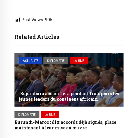
Post Views:
905
Related Articles
ACTUALITÉ
DIPLOMATIE
LA UNE
Bujumbura accueillera pendant trois jours les
jeunes leaders du continent africain
DIPLOMATIE
LA UNE
Burundi-Maroc : dix accords déjà signés, place
maintenant à leur mise en œuvre