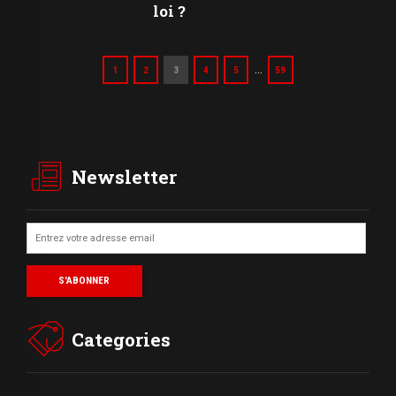
loi ?
…
1
2
3
4
5
59
Newsletter
Categories