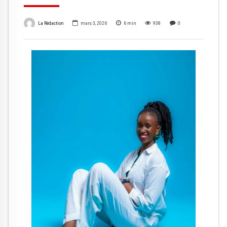
La Rédaction
mars 3, 2026
6
min
938
0