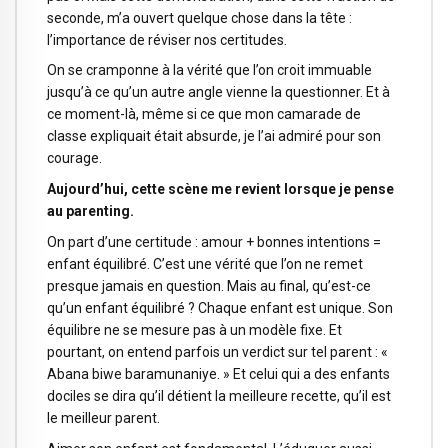
seconde, m’a ouvert quelque chose dans la tête :
l’importance de réviser nos certitudes.
On se cramponne à la vérité que l’on croit immuable
jusqu’à ce qu’un autre angle vienne la questionner. Et à
ce moment-là, même si ce que mon camarade de
classe expliquait était absurde, je l’ai admiré pour son
courage.
Aujourd’hui, cette scène me revient lorsque je pense
au parenting.
On part d’une certitude : amour + bonnes intentions =
enfant équilibré. C’est une vérité que l’on ne remet
presque jamais en question. Mais au final, qu’est-ce
qu’un enfant équilibré ? Chaque enfant est unique. Son
équilibre ne se mesure pas à un modèle fixe. Et
pourtant, on entend parfois un verdict sur tel parent : «
Abana biwe baramunaniye. » Et celui qui a des enfants
dociles se dira qu’il détient la meilleure recette, qu’il est
le meilleur parent.