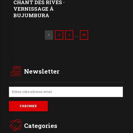
CHANT DES RIVES ·
VERNISSAGE À
BUJUMBURA
…
1
2
3
59
Newsletter
Categories