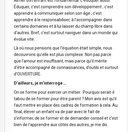
Aimer son enfant est fondamental. L’éduquer aussi.
Éduquer, c’est comprendre son développement ; c’est
apprendre à communiquer selon son âge ; c’est
apprendre à le responsabiliser, à l’accompagner dans
certains domaines et à lui laisser du champ libre dans
d’autres. Bref, c’est surtout naviguer dans un monde qui
évolue vite.
Là où nous pensions que l’équation était simple, nous
découvrons qu’elle est plus complexe. Non pas parce
que l’amour est insuffisant, mais parce qu’il mérite
d’être accompagné de connaissances, d’outils et surtout
d’OUVERTURE.
D’ailleurs, je m’interroge …
On se forme pour exercer un métier. Pourquoi serait-il
tabou de se former pour être parent ? Mon avis est qu’il
faut mettre en place des cadres de formation à cela. Au
final, élever un enfant va de pair avec le fait de
s’informer, de se former et de demander conseil et c’est
bien de l’apprendre aux côtés des autres, je me dis.