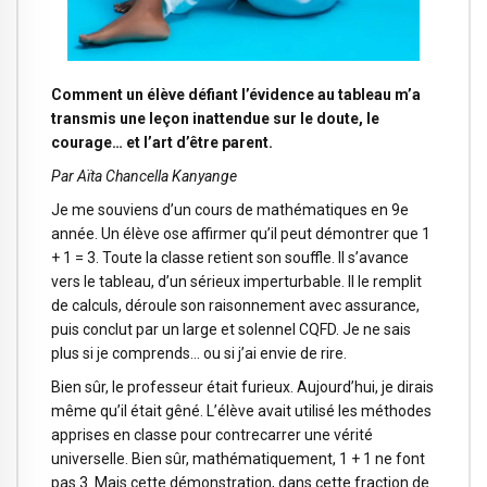
Comment un élève défiant l’évidence au tableau m’a
transmis une leçon inattendue sur le doute, le
courage… et l’art d’être parent.
Par Aïta Chancella Kanyange
Je me souviens d’un cours de mathématiques en 9e
année. Un élève ose affirmer qu’il peut démontrer que 1
+ 1 = 3. Toute la classe retient son souffle. Il s’avance
vers le tableau, d’un sérieux imperturbable. Il le remplit
de calculs, déroule son raisonnement avec assurance,
puis conclut par un large et solennel CQFD. Je ne sais
plus si je comprends… ou si j’ai envie de rire.
Bien sûr, le professeur était furieux. Aujourd’hui, je dirais
même qu’il était gêné. L’élève avait utilisé les méthodes
apprises en classe pour contrecarrer une vérité
universelle. Bien sûr, mathématiquement, 1 + 1 ne font
pas 3. Mais cette démonstration, dans cette fraction de