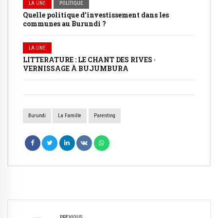
LA UNE
POLITIQUE
Quelle politique d’investissement dans les
communes au Burundi ?
LA UNE
LITTERATURE : LE CHANT DES RIVES ·
VERNISSAGE À BUJUMBURA
Burundi
La Famille
Parenting
PREVIOUS