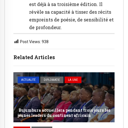
est déjà à sa troisième édition. Il
révèle sa capacité à tisser des récits
empreints de poésie, de sensibilité et
de profondeur.
Post Views:
938
Related Articles
ACTUALITÉ
DIPLOMATIE
LA UNE
Bujumbura accueillera pendant trois jours les
jeunes leaders du continent africain