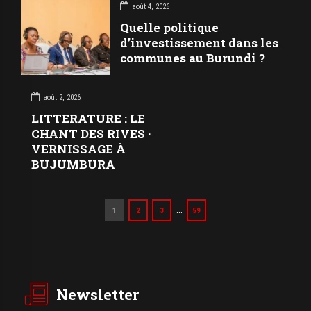
août 4, 2026
Quelle politique
d’investissement dans les
communes au Burundi ?
août 2, 2026
LITTERATURE : LE
CHANT DES RIVES ·
VERNISSAGE À
BUJUMBURA
…
1
2
3
59
Newsletter