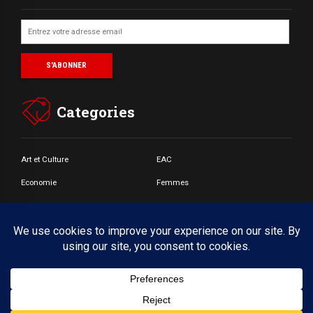
Categories
Art et Culture
EAC
Economie
Femmes
Jeunes
Santé
Societé
© Copyright by BoldThemes 2017. All rights reserved.