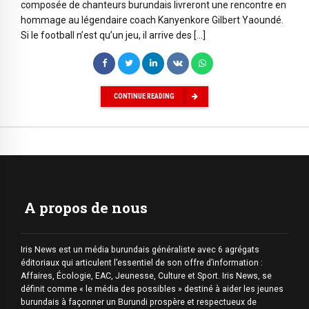
composée de chanteurs burundais livreront une rencontre en
hommage au légendaire coach Kanyenkore Gilbert Yaoundé.
Si le football n’est qu’un jeu, il arrive des […]
CONTINUE READING
A propos de nous
Iris News est un média burundais généraliste avec 6 agrégats
éditoriaux qui articulent l’essentiel de son offre d’information :
Affaires, Écologie, EAC, Jeunesse, Culture et Sport. Iris News, se
définit comme « le média des possibles » destiné à aider les jeunes
burundais à façonner un Burundi prospère et respectueux de