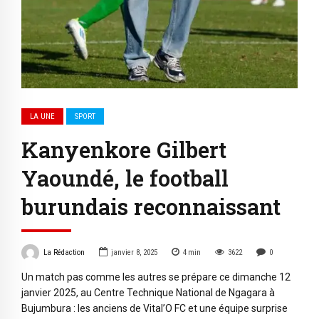
LA UNE
SPORT
Kanyenkore Gilbert
Yaoundé, le football
burundais reconnaissant
La Rédaction
janvier 8, 2025
4
min
3622
0
Un match pas comme les autres se prépare ce dimanche 12
janvier 2025, au Centre Technique National de Ngagara à
Bujumbura : les anciens de Vital’O FC et une équipe surprise