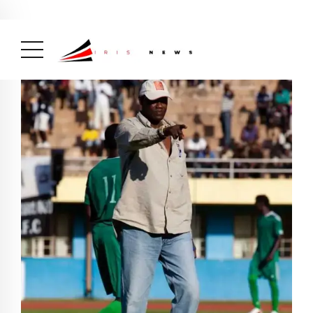
Actualité
avril 26, 2026
La Une
( Actualité, La Une )