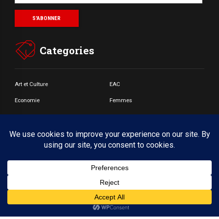
Categories
Art et Culture
EAC
Economie
Femmes
Jeunes
Santé
Societé
© Copyright by BoldThemes 2017. All rights reserved.
Accueil
A propos
CONTACT
Webmail