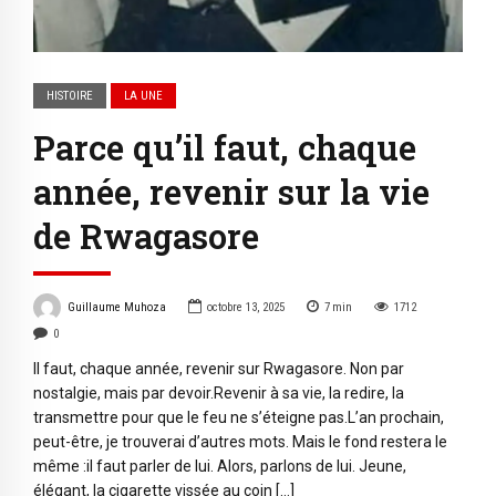
HISTOIRE
LA UNE
Parce qu’il faut, chaque
année, revenir sur la vie
de Rwagasore
Guillaume Muhoza
octobre 13, 2025
7
min
1712
0
Il faut, chaque année, revenir sur Rwagasore. Non par
nostalgie, mais par devoir.Revenir à sa vie, la redire, la
transmettre pour que le feu ne s’éteigne pas.L’an prochain,
peut-être, je trouverai d’autres mots. Mais le fond restera le
même :il faut parler de lui. Alors, parlons de lui. Jeune,
élégant, la cigarette vissée au coin […]