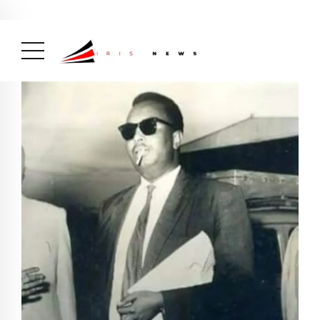
Actualité
avril 26, 2026
La Une
( Actualité, La Une )