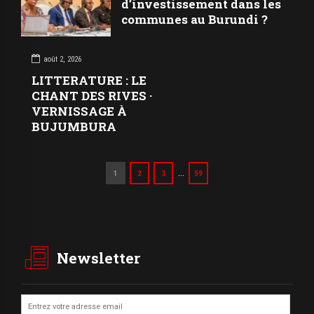
d’investissement dans les
communes au Burundi ?
août 2, 2026
LITTERATURE : LE
CHANT DES RIVES ·
VERNISSAGE À
BUJUMBURA
…
1
2
3
59
Newsletter