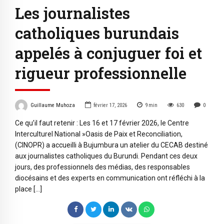
Les journalistes
catholiques burundais
appelés à conjuguer foi et
rigueur professionnelle
Guillaume Muhoza
février 17, 2026
9
min
630
0
Ce qu’il faut retenir : Les 16 et 17 février 2026, le Centre
Interculturel National »Oasis de Paix et Reconciliation,
(CINOPR) a accueilli à Bujumbura un atelier du CECAB destiné
aux journalistes catholiques du Burundi. Pendant ces deux
jours, des professionnels des médias, des responsables
diocésains et des experts en communication ont réfléchi à la
place […]