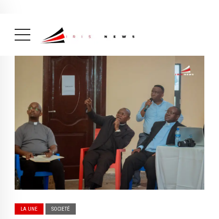
Actualité
avril 26, 2026
La Une
( Actualité, La Une )
LA UNE
SOCIETÉ