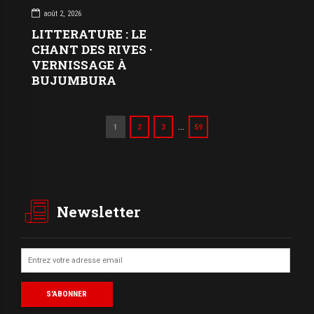
août 2, 2026
LITTERATURE : LE
CHANT DES RIVES ·
VERNISSAGE À
BUJUMBURA
…
1
2
3
59
Newsletter