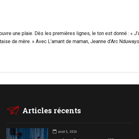
vre une plaie. Dès les premières lignes, le ton est donné : « J’au
outaise de mère. » Avec L’amant de maman, Jeanne d’Arc Nduwayo
Articles récents
août 5, 2026