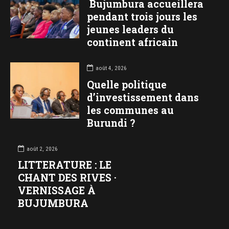
Bujumbura accueillera
pendant trois jours les
jeunes leaders du
continent africain
août 4, 2026
Quelle politique
d’investissement dans
les communes au
Burundi ?
août 2, 2026
LITTERATURE : LE
CHANT DES RIVES ·
VERNISSAGE À
BUJUMBURA