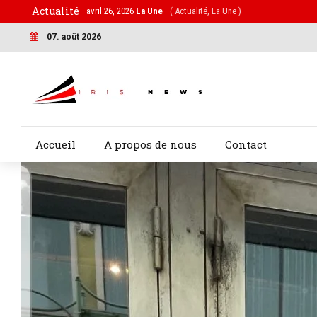
Actualité
avril 26, 2026
La Une
( Actualité, La Une )
07. août 2026
Accueil
A propos de nous
Contact