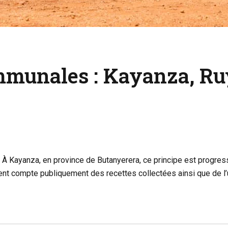
mmunales : Kayanza, Ruy
e. À Kayanza, en province de Butanyerera, ce principe est progre
ent compte publiquement des recettes collectées ainsi que de l