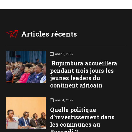
Articles récents
août 5, 2026
Bujumbura accueillera
pendant trois jours les
jeunes leaders du
continent africain
août 4, 2026
Quelle politique
d’investissement dans
les communes au
Burundi ?