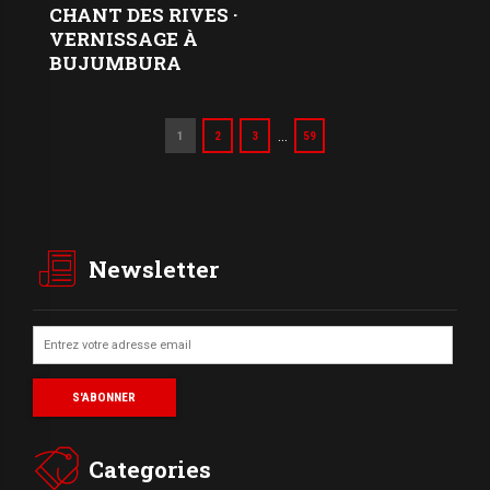
CHANT DES RIVES ·
VERNISSAGE À
BUJUMBURA
…
1
2
3
59
Newsletter
Categories