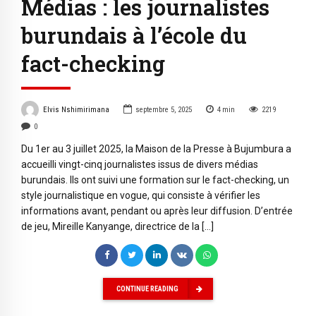
Médias : les journalistes
burundais à l’école du
fact-checking
Elvis Nshimirimana
septembre 5, 2025
4
min
2219
0
Du 1er au 3 juillet 2025, la Maison de la Presse à Bujumbura a
accueilli vingt-cinq journalistes issus de divers médias
burundais. Ils ont suivi une formation sur le fact-checking, un
style journalistique en vogue, qui consiste à vérifier les
informations avant, pendant ou après leur diffusion. D’entrée
de jeu, Mireille Kanyange, directrice de la […]
CONTINUE READING