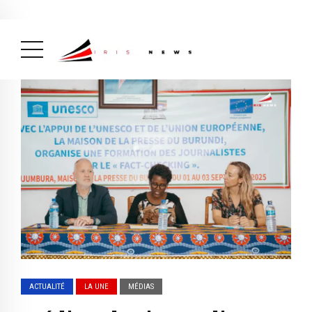
Actualité
avril 26, 2026
La Une
( Actualité, La Une )
ACTUALITÉ
LA UNE
MÉDIAS