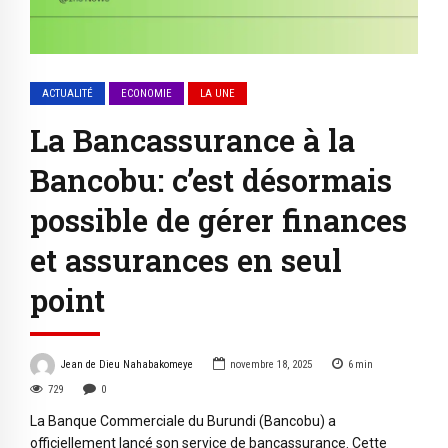
ACTUALITÉ
ECONOMIE
LA UNE
La Bancassurance à la
Bancobu: c’est désormais
possible de gérer finances
et assurances en seul
point
Jean de Dieu Nahabakomeye
novembre 18, 2025
6
min
729
0
La Banque Commerciale du Burundi (Bancobu) a
officiellement lancé son service de bancassurance. Cette