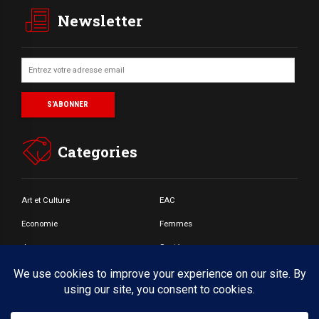
Newsletter
Categories
Art et Culture
EAC
Economie
Femmes
Jeunes
Santé
Societé