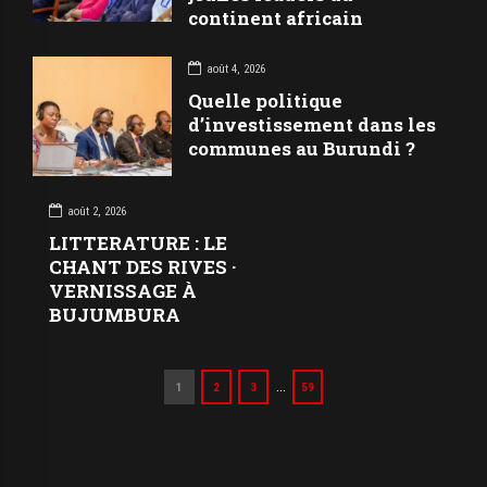
continent africain
août 4, 2026
Quelle politique
d’investissement dans les
communes au Burundi ?
août 2, 2026
LITTERATURE : LE
CHANT DES RIVES ·
VERNISSAGE À
BUJUMBURA
…
1
2
3
59