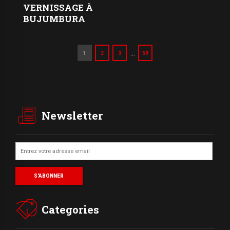
VERNISSAGE À
BUJUMBURA
…
1
2
3
59
Newsletter
Categories