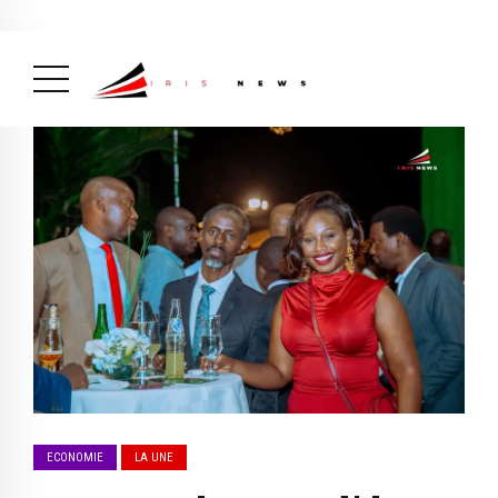
Actualité
avril 26, 2026
La Une
( Actualité, La Une )
ECONOMIE
LA UNE