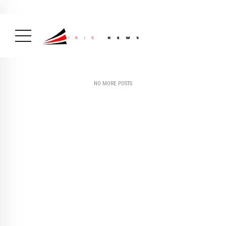
Actualité
avril 26, 2026
La Une
( Actualité, La Une )
NO MORE POSTS