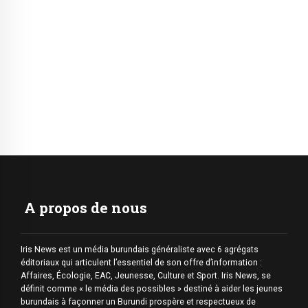
A propos de nous
Iris News est un média burundais généraliste avec 6 agrégats
éditoriaux qui articulent l’essentiel de son offre d’information :
Affaires, Écologie, EAC, Jeunesse, Culture et Sport. Iris News, se
définit comme « le média des possibles » destiné à aider les jeunes
burundais à façonner un Burundi prospère et respectueux de