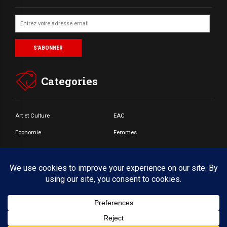
Categories
Art et Culture
EAC
Economie
Femmes
Jeunes
Santé
Societé
© Copyright by BoldThemes 2017. All rights reserved.