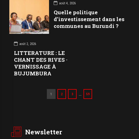
août 4, 2026
Quelle politique
d’investissement dans les
communes au Burundi ?
août 2, 2026
LITTERATURE : LE
CHANT DES RIVES ·
VERNISSAGE À
BUJUMBURA
…
1
2
3
59
Newsletter