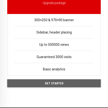
Upgrade package
300×250 & 970×90 banner
Sidebar, header placing
Up to 500000 views
Guaranteed 3000 visits
Basic analytics
GET STARTED