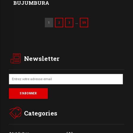
BUJUMBURA
…
1
2
3
59
Newsletter
Categories