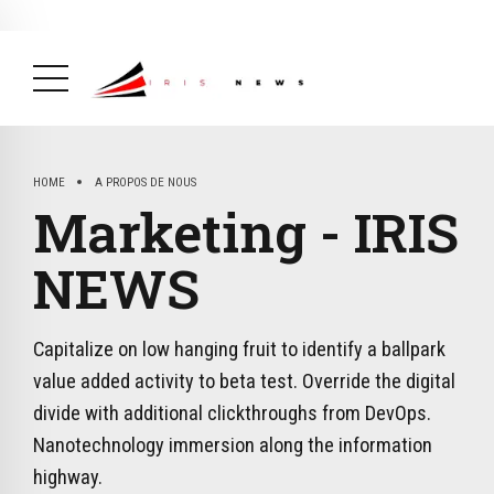
Actualité
avril 26, 2026
La Une
( Actualité, La Une )
HOME
A PROPOS DE NOUS
Marketing - IRIS
NEWS
Capitalize on low hanging fruit to identify a ballpark
value added activity to beta test. Override the digital
divide with additional clickthroughs from DevOps.
Nanotechnology immersion along the information
highway.